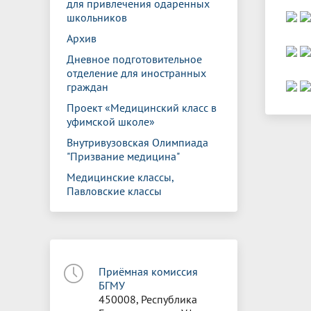
для привлечения одаренных
школьников
Архив
Дневное подготовительное
отделение для иностранных
граждан
Проект «Медицинский класс в
уфимской школе»
Внутривузовская Олимпиада
"Призвание медицина"
Медицинские классы,
Павловские классы
Приёмная комиссия
БГМУ
450008, Республика