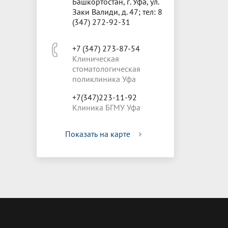
Башкортостан, г. Уфа, ул.
Заки Валиди, д. 47; тел: 8
(347) 272-92-31
+7 (347) 273-87-54
Клиническая
стоматологическая
поликлиника Уфа
+7(347)223-11-92
Клиника БГМУ Уфа
Показать на карте