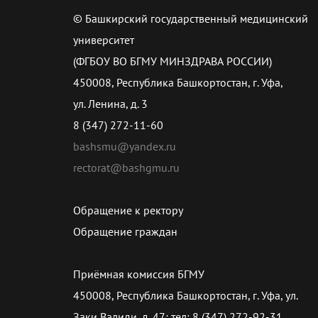
© Башкирский государственный медицинский
университет
(ФГБОУ ВО БГМУ МИНЗДРАВА РОССИИ)
450008, Республика Башкортостан, г. Уфа,
ул. Ленина, д. 3
8 (347) 272-11-60
bashsmu@yandex.ru
rectorat@bashgmu.ru
Обращение к ректору
Обращение граждан
Приёмная комиссия БГМУ
450008, Республика Башкортостан, г. Уфа, ул.
Заки Валиди, д. 47; тел: 8 (347) 272-92-31