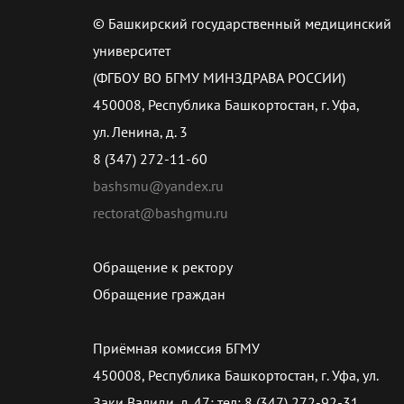
© Башкирский государственный медицинский
университет
(ФГБОУ ВО БГМУ МИНЗДРАВА РОССИИ)
450008, Республика Башкортостан, г. Уфа,
ул. Ленина, д. 3
8 (347) 272-11-60
bashsmu@yandex.ru
rectorat@bashgmu.ru
Обращение к ректору
Обращение граждан
Приёмная комиссия БГМУ
450008, Республика Башкортостан, г. Уфа, ул.
Заки Валиди, д. 47; тел: 8 (347) 272-92-31