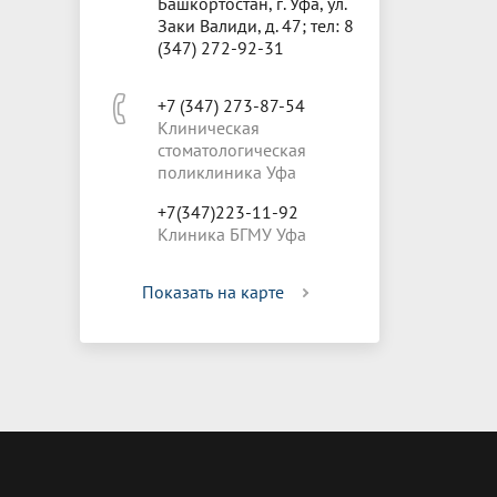
Башкортостан, г. Уфа, ул.
Заки Валиди, д. 47; тел: 8
(347) 272-92-31
+7 (347) 273-87-54
Клиническая
стоматологическая
поликлиника Уфа
+7(347)223-11-92
Клиника БГМУ Уфа
Показать на карте