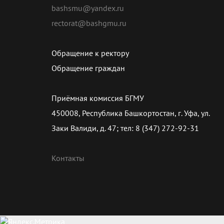
bashsmu@yandex.ru
rectorat@bashgmu.ru
Обращение к ректору
Обращение граждан
Приёмная комиссия БГМУ
450008, Республика Башкортостан, г. Уфа, ул.
Заки Валиди, д. 47; тел: 8 (347) 272-92-31
Контакты