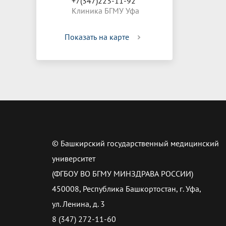
+7(347)223-11-92
Клиника БГМУ Уфа
Показать на карте
© Башкирский государственный медицинский
университет
(ФГБОУ ВО БГМУ МИНЗДРАВА РОССИИ)
450008, Республика Башкортостан, г. Уфа,
ул. Ленина, д. 3
8 (347) 272-11-60