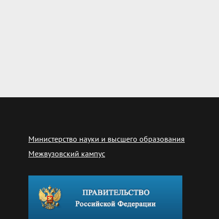
Министерство науки и высшего образования
Межвузовский кампус