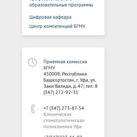
образовательные программы
Цифровая кафедра
Центр компетенций БГМУ
Приёмная комиссия
БГМУ
450008, Республика
Башкортостан, г. Уфа, ул.
Заки Валиди, д. 47; тел: 8
(347) 272-92-31
+7 (347) 273-87-54
Клиническая
стоматологическая
поликлиника Уфа