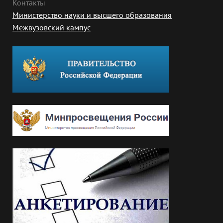
Контакты
Министерство науки и высшего образования
Межвузовский кампус