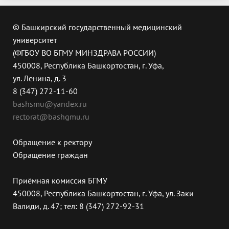
© Башкирский государственный медицинский
университет
(ФГБОУ ВО БГМУ МИНЗДРАВА РОССИИ)
450008, Республика Башкортостан, г. Уфа,
ул. Ленина, д. 3
8 (347) 272-11-60
bashsmu@yandex.ru
rectorat@bashgmu.ru
Обращение к ректору
Обращение граждан
Приёмная комиссия БГМУ
450008, Республика Башкортостан, г. Уфа, ул. Заки
Валиди, д. 47; тел: 8 (347) 272-92-31