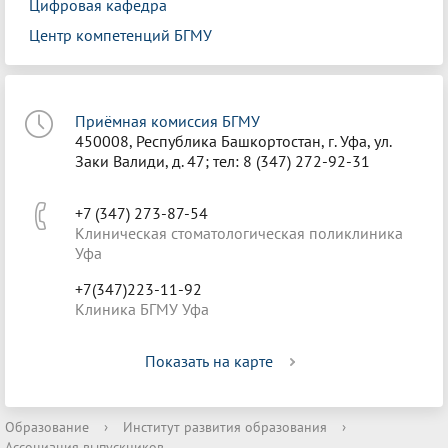
Цифровая кафедра
Центр компетенций БГМУ
Приёмная комиссия БГМУ
450008, Республика Башкортостан, г. Уфа, ул.
Заки Валиди, д. 47; тел: 8 (347) 272-92-31
+7 (347) 273-87-54
Клиническая стоматологическая поликлиника
Уфа
+7(347)223-11-92
Клиника БГМУ Уфа
Показать на карте
Образование
›
Институт развития образования
›
Ассоциация выпускников