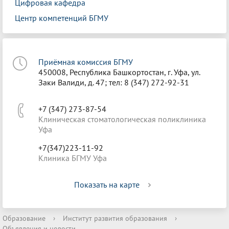
Цифровая кафедра
Центр компетенций БГМУ
Приёмная комиссия БГМУ
450008, Республика Башкортостан, г. Уфа, ул.
Заки Валиди, д. 47; тел: 8 (347) 272-92-31
+7 (347) 273-87-54
Клиническая стоматологическая поликлиника
Уфа
+7(347)223-11-92
Клиника БГМУ Уфа
Показать на карте
Образование
›
Институт развития образования
›
Объявления и новости