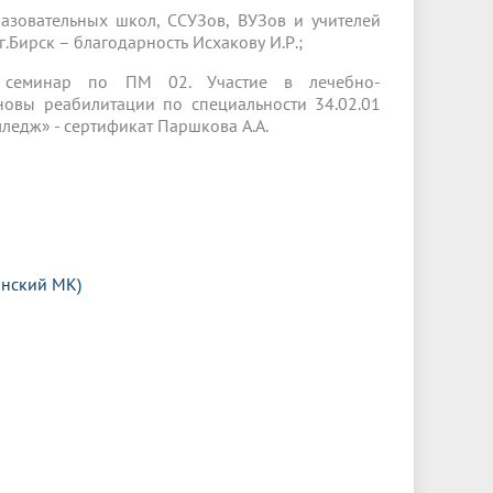
азовательных школ, ССУЗов, ВУЗов и учителей
.Бирск – благодарность Исхакову И.Р.;
й семинар по ПМ 02. Участие в лечебно-
овы реабилитации по специальности 34.02.01
ледж» - сертификат Паршкова А.А.
анский МК)