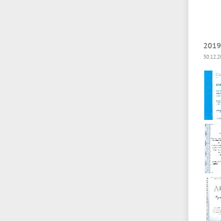
2019
30.12.