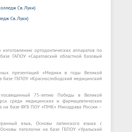
колледж Св. Луки)
едж Св. Луки)
о изготовлению ортодонтических аппаратов по
 базе ГАПОУ «Саратовский областной базовый
ийных презентаций «Медики в годы Великой
на базе ГБПОУ «Краснослободский медицинский
, посвященный 75-летию Победы в Великой
урса среди медицинских и фармацевтических
га на базе ФГБ ПОУ «ПМК» Минздрава России –
транный язык, Основы латинского языка с
 Основы патологии на базе ГБПОУ «Уральский