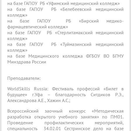
на базе ГАПОУ РБ «Уфимский медицинский колледж»
на базе ГАПОУ РБ «Белебеевский медицинский
колледж»
на базе ГАПОУ РБ «Бирский медико-
фармацевтический колледж»
на базе ГАПОУ РБ «Стерлитамакский медицинский
колледж»
на базе ГАПОУ РБ «Туймазинский медицинский
колледж»
на базе Медицинского колледжа ФГБОУ ВО БГМУ
Минздрава России
Преподаватели:
WorldSkills Russia: Фестиваль профессий «Билет в
будущее» г.Уфа – благодарность Ситдиков Р.Э.,
Александрова А.Е., Хажин А.С.;
Всероссийский заочный конкурс «Методическая
разработка открытого учебного занятия» по ПМ01.
Проведение профилактических мероприятий,
специальность 34.02.01 Сестринское дело на базе