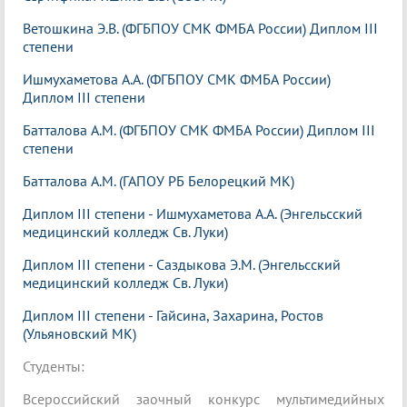
Ветошкина Э.В. (ФГБПОУ СМК ФМБА России) Диплом III
степени
Ишмухаметова А.А. (ФГБПОУ СМК ФМБА России)
Диплом III степени
Батталова А.М. (ФГБПОУ СМК ФМБА России) Диплом III
степени
Батталова А.М. (ГАПОУ РБ Белорецкий МК)
Диплом III степени - Ишмухаметова А.А. (Энгельсский
медицинский колледж Св. Луки)
Диплом III степени - Саздыкова Э.М. (Энгельсский
медицинский колледж Св. Луки)
Диплом III степени - Гайсина, Захарина, Ростов
(Ульяновский МК)
Студенты:
Всероссийский заочный конкурс мультимедийных