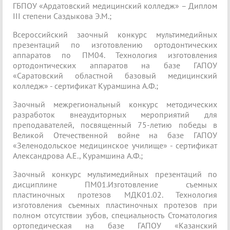
ГБПОУ «Ардатовский медицинский колледж» – Диплом
III степени Саздыкова Э.М.;
Всероссийский заочный конкурс мультимедийных
презентаций по изготовлению ортодонтических
аппаратов по ПМ04. Технология изготовления
ортодонтических аппаратов на базе ГАПОУ
«Саратовский областной базовый медицинский
колледж» - сертификат Курамшина А.Ф.;
Заочный межрегиональный конкурс методических
разработок внеаудиторных мероприятий для
преподавателей, посвященный 75-летию победы в
Великой Отечественной войне на базе ГАПОУ
«Зеленодольское медицинское училище» - сертификат
Александрова А.Е., Курамшина А.Ф.;
Заочный конкурс мультимедийных презентаций по
дисциплине ПМ01.Изготовление съемных
пластиночных протезов МДК01.02. Технология
изготовления съемных пластиночных протезов при
полном отсутствии зубов, специальность Стоматология
ортопедическая на базе ГАПОУ «Казанский