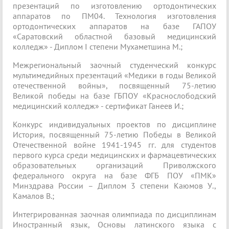
презентаций по изготовлению ортодонтических
аппаратов по ПМ04. Технология изготовления
ортодонтических аппаратов на базе ГАПОУ
«Саратовский областной базовый медицинский
колледж» - Диплом I степени Мухаметшина М.;
Межрегиональный заочный студенческий конкурс
мультимедийных презентаций «Медики в годы Великой
отечественной войны», посвященный 75-летию
Великой победы на базе ГБПОУ «Краснослободский
медицинский колледж» - сертификат Ганеев И.;
Конкурс индивидуальных проектов по дисциплине
История, посвященный 75-летию Победы в Великой
Отечественной войне 1941-1945 гг. для студентов
первого курса среди медицинских и фармацевтических
образовательных организаций Приволжского
федерального округа на базе ФГБ ПОУ «ПМК»
Минздрава России – Диплом 3 степени Каюмов У.,
Камалов В.;
Интегрированная заочная олимпиада по дисциплинам
Иностранный язык, Основы латинского языка с