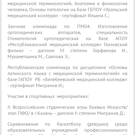
медицинской терминологией, Анатомия и физиология
человека, Основы патологии на базе ГБПОУ «Уральский
медицинский колледж» - сертификат Ильина С.;
Заочная олимпиада по ПМ04. Изготовление
ортопедических аппаратов, специальность
Стоматология ортопедическая на базе АПОУ
«Республиканский медицинский колледж» Глазовский
филиал – диплом III степени Гирфанова И.,
Мухаметшина М., Саяпова Э.;
Республиканская олимпиада по дисциплине «Основы
латинского языка с медицинской терминологией» на
базе ГАПОУ РБ «Белебеевский медицинский колледж»
- сертификат Мигранов И.;
Участие в спортивных мероприятиях:
II Всероссийские студенческие игры Боевых Искусств/
этап ПФО/ в г.Казань – диплом II степени Мигранов Д.;
Соревнования по баскетболу (девушки) среди
образовательных учреждений профессионального