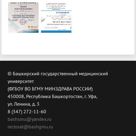
© Башкирский государственный медицинский
университет
(ФГБОУ ВО БГМУ МИНЗДРАВА РОССИИ)
450008, Республика Башкортостан, г. Уфа,
ул. Ленина, д. 3
8 (347) 272-11-60
bashsmu@yandex.ru
rectorat@bashgmu.ru