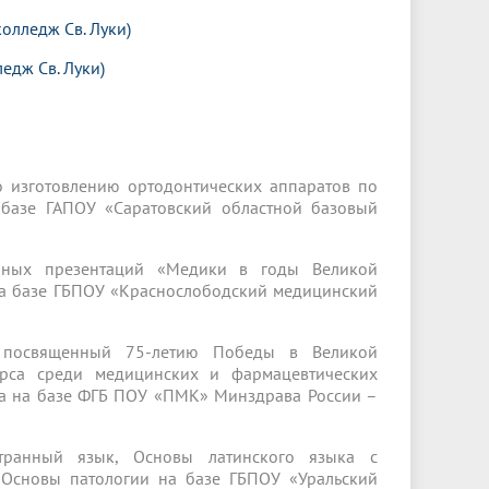
колледж Св. Луки)
едж Св. Луки)
о изготовлению ортодонтических аппаратов по
 базе ГАПОУ «Саратовский областной базовый
ийных презентаций «Медики в годы Великой
на базе ГБПОУ «Краснослободский медицинский
, посвященный 75-летию Победы в Великой
урса среди медицинских и фармацевтических
га на базе ФГБ ПОУ «ПМК» Минздрава России –
транный язык, Основы латинского языка с
 Основы патологии на базе ГБПОУ «Уральский