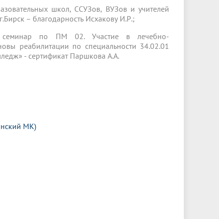
азовательных школ, ССУЗов, ВУЗов и учителей
.Бирск – благодарность Исхакову И.Р.;
й семинар по ПМ 02. Участие в лечебно-
овы реабилитации по специальности 34.02.01
ледж» - сертификат Паршкова А.А.
анский МК)