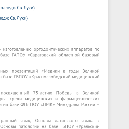
колледж Св. Луки)
едж Св. Луки)
о изготовлению ортодонтических аппаратов по
 базе ГАПОУ «Саратовский областной базовый
ийных презентаций «Медики в годы Великой
на базе ГБПОУ «Краснослободский медицинский
, посвященный 75-летию Победы в Великой
урса среди медицинских и фармацевтических
га на базе ФГБ ПОУ «ПМК» Минздрава России –
транный язык, Основы латинского языка с
 Основы патологии на базе ГБПОУ «Уральский