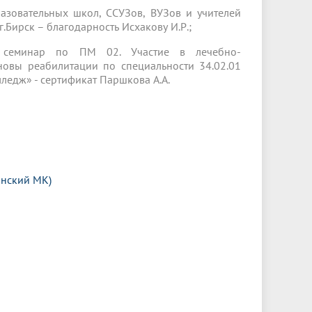
азовательных школ, ССУЗов, ВУЗов и учителей
.Бирск – благодарность Исхакову И.Р.;
й семинар по ПМ 02. Участие в лечебно-
овы реабилитации по специальности 34.02.01
ледж» - сертификат Паршкова А.А.
анский МК)