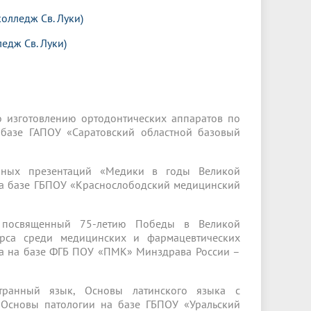
колледж Св. Луки)
едж Св. Луки)
о изготовлению ортодонтических аппаратов по
 базе ГАПОУ «Саратовский областной базовый
ийных презентаций «Медики в годы Великой
на базе ГБПОУ «Краснослободский медицинский
, посвященный 75-летию Победы в Великой
урса среди медицинских и фармацевтических
га на базе ФГБ ПОУ «ПМК» Минздрава России –
транный язык, Основы латинского языка с
 Основы патологии на базе ГБПОУ «Уральский