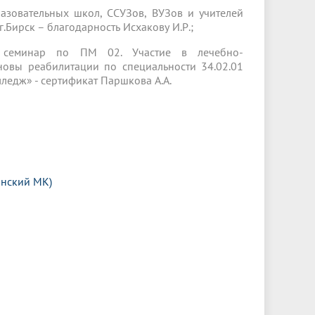
азовательных школ, ССУЗов, ВУЗов и учителей
.Бирск – благодарность Исхакову И.Р.;
й семинар по ПМ 02. Участие в лечебно-
овы реабилитации по специальности 34.02.01
ледж» - сертификат Паршкова А.А.
анский МК)