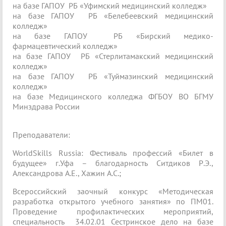
на базе ГАПОУ РБ «Уфимский медицинский колледж»
на базе ГАПОУ РБ «Белебеевский медицинский
колледж»
на базе ГАПОУ РБ «Бирский медико-
фармацевтический колледж»
на базе ГАПОУ РБ «Стерлитамакский медицинский
колледж»
на базе ГАПОУ РБ «Туймазинский медицинский
колледж»
на базе Медицинского колледжа ФГБОУ ВО БГМУ
Минздрава России
Преподаватели:
WorldSkills Russia: Фестиваль профессий «Билет в
будущее» г.Уфа – благодарность Ситдиков Р.Э.,
Александрова А.Е., Хажин А.С.;
Всероссийский заочный конкурс «Методическая
разработка открытого учебного занятия» по ПМ01.
Проведение профилактических мероприятий,
специальность 34.02.01 Сестринское дело на базе