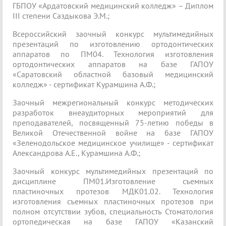
ГБПОУ «Ардатовский медицинский колледж» – Диплом
III степени Саздыкова Э.М.;
Всероссийский заочный конкурс мультимедийных
презентаций по изготовлению ортодонтических
аппаратов по ПМ04. Технология изготовления
ортодонтических аппаратов на базе ГАПОУ
«Саратовский областной базовый медицинский
колледж» - сертификат Курамшина А.Ф.;
Заочный межрегиональный конкурс методических
разработок внеаудиторных мероприятий для
преподавателей, посвященный 75-летию победы в
Великой Отечественной войне на базе ГАПОУ
«Зеленодольское медицинское училище» - сертификат
Александрова А.Е., Курамшина А.Ф.;
Заочный конкурс мультимедийных презентаций по
дисциплине ПМ01.Изготовление съемных
пластиночных протезов МДК01.02. Технология
изготовления съемных пластиночных протезов при
полном отсутствии зубов, специальность Стоматология
ортопедическая на базе ГАПОУ «Казанский