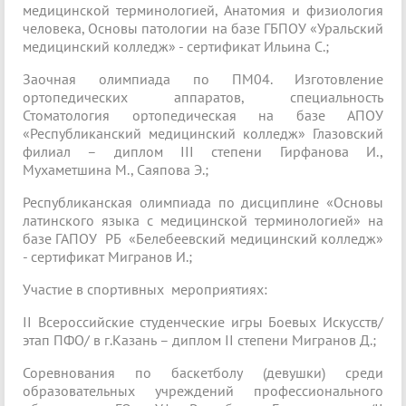
медицинской терминологией, Анатомия и физиология
человека, Основы патологии на базе ГБПОУ «Уральский
медицинский колледж» - сертификат Ильина С.;
Заочная олимпиада по ПМ04. Изготовление
ортопедических аппаратов, специальность
Стоматология ортопедическая на базе АПОУ
«Республиканский медицинский колледж» Глазовский
филиал – диплом III степени Гирфанова И.,
Мухаметшина М., Саяпова Э.;
Республиканская олимпиада по дисциплине «Основы
латинского языка с медицинской терминологией» на
базе ГАПОУ РБ «Белебеевский медицинский колледж»
- сертификат Мигранов И.;
Участие в спортивных мероприятиях:
II Всероссийские студенческие игры Боевых Искусств/
этап ПФО/ в г.Казань – диплом II степени Мигранов Д.;
Соревнования по баскетболу (девушки) среди
образовательных учреждений профессионального