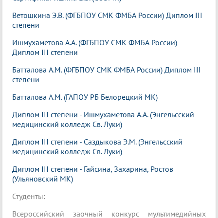
Ветошкина Э.В. (ФГБПОУ СМК ФМБА России) Диплом III
степени
Ишмухаметова А.А. (ФГБПОУ СМК ФМБА России)
Диплом III степени
Батталова А.М. (ФГБПОУ СМК ФМБА России) Диплом III
степени
Батталова А.М. (ГАПОУ РБ Белорецкий МК)
Диплом III степени - Ишмухаметова А.А. (Энгельсский
медицинский колледж Св. Луки)
Диплом III степени - Саздыкова Э.М. (Энгельсский
медицинский колледж Св. Луки)
Диплом III степени - Гайсина, Захарина, Ростов
(Ульяновский МК)
Студенты:
Всероссийский заочный конкурс мультимедийных