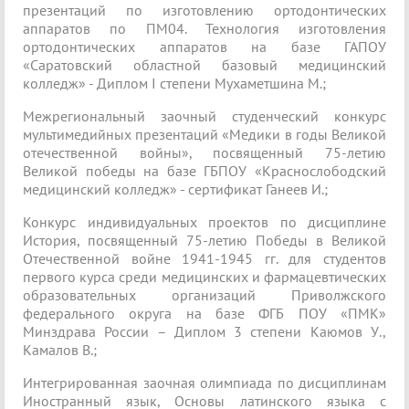
презентаций по изготовлению ортодонтических
аппаратов по ПМ04. Технология изготовления
ортодонтических аппаратов на базе ГАПОУ
«Саратовский областной базовый медицинский
колледж» - Диплом I степени Мухаметшина М.;
Межрегиональный заочный студенческий конкурс
мультимедийных презентаций «Медики в годы Великой
отечественной войны», посвященный 75-летию
Великой победы на базе ГБПОУ «Краснослободский
медицинский колледж» - сертификат Ганеев И.;
Конкурс индивидуальных проектов по дисциплине
История, посвященный 75-летию Победы в Великой
Отечественной войне 1941-1945 гг. для студентов
первого курса среди медицинских и фармацевтических
образовательных организаций Приволжского
федерального округа на базе ФГБ ПОУ «ПМК»
Минздрава России – Диплом 3 степени Каюмов У.,
Камалов В.;
Интегрированная заочная олимпиада по дисциплинам
Иностранный язык, Основы латинского языка с