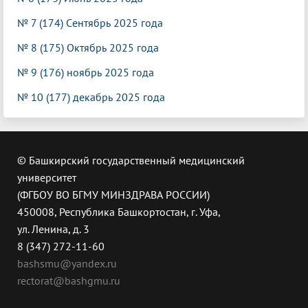
№ 7 (174) Cентябрь 2025 года
№ 8 (
175) Октябрь 2025 года
№ 9 (176) ноябрь 2025 года
№ 10 (177) декабрь 2025 года
© Башкирский государственный медицинский
университет
(ФГБОУ ВО БГМУ МИНЗДРАВА РОССИИ)
450008, Республика Башкортостан, г. Уфа,
ул. Ленина, д. 3
8 (347) 272-11-60
bashsmu@yandex.ru
rectorat@bashgmu.ru