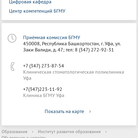
Цифровая кафедра
Центр компетенций БГМУ
Приёмная комиссия БГМУ
450008, Республика Башкортостан, г. Уфа, ул.
Заки Валиди, д. 47; тел: 8 (347) 272-92-31
+7 (347) 273-87-54
Клиническая стоматологическая поликлиника
Уфа
+7(347)223-11-92
Клиника БГМУ Уфа
Показать на карте
Образование
›
Институт развития образования
›
Объявления и новости