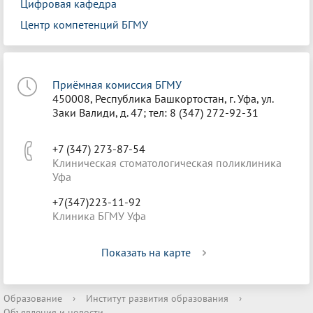
Цифровая кафедра
Центр компетенций БГМУ
Приёмная комиссия БГМУ
450008, Республика Башкортостан, г. Уфа, ул.
Заки Валиди, д. 47; тел: 8 (347) 272-92-31
+7 (347) 273-87-54
Клиническая стоматологическая поликлиника
Уфа
+7(347)223-11-92
Клиника БГМУ Уфа
Показать на карте
Образование
›
Институт развития образования
›
Объявления и новости