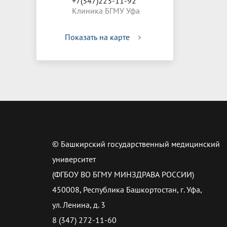
+7(347)223-11-92
Клиника БГМУ Уфа
Показать на карте
© Башкирский государственный медицинский
университет
(ФГБОУ ВО БГМУ МИНЗДРАВА РОССИИ)
450008, Республика Башкортостан, г. Уфа,
ул. Ленина, д. 3
8 (347) 272-11-60