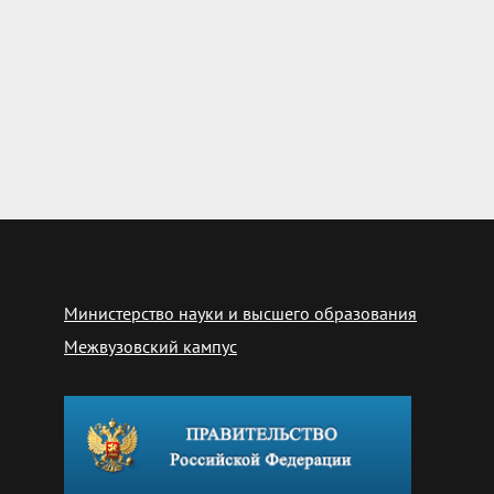
Министерство науки и высшего образования
Межвузовский кампус