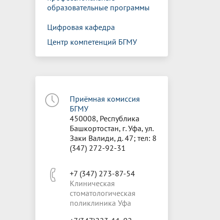
образовательные программы
Цифровая кафедра
Центр компетенций БГМУ
Приёмная комиссия
БГМУ
450008, Республика
Башкортостан, г. Уфа, ул.
Заки Валиди, д. 47; тел: 8
(347) 272-92-31
+7 (347) 273-87-54
Клиническая
стоматологическая
поликлиника Уфа