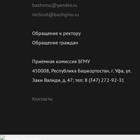
bashsmu@yandex.ru
rectorat@bashgmu.ru
Обращение к ректору
Обращение граждан
Приёмная комиссия БГМУ
450008, Республика Башкортостан, г. Уфа, ул.
Заки Валиди, д. 47; тел: 8 (347) 272-92-31
Контакты