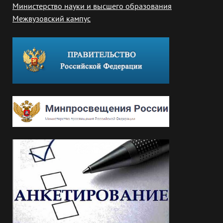
Министерство науки и высшего образования
Межвузовский кампус