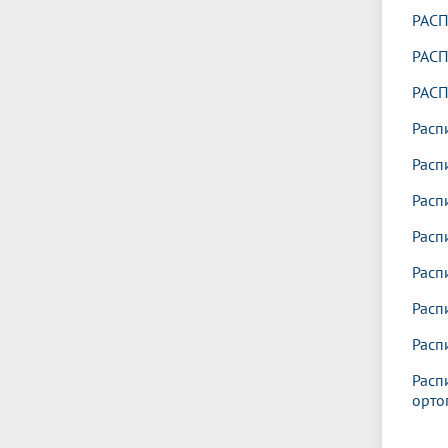
РАСП
РАСП
РАСП
Расп
Расп
Расп
Расп
Расп
Расп
Расп
Расп
орто