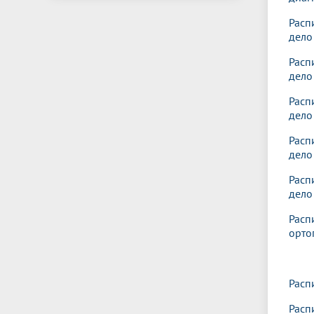
Расп
дело
Расп
дело
Расп
дело
Расп
дело
Расп
дело
Расп
орто
Расп
Расп