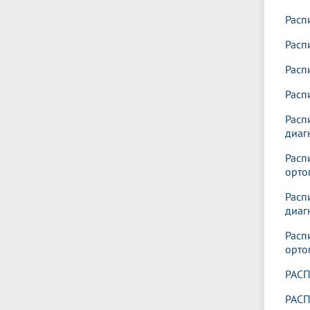
Расп
Расп
Расп
Расп
Расп
диаг
Расп
орто
Расп
диаг
Расп
орто
РАСП
РАСП