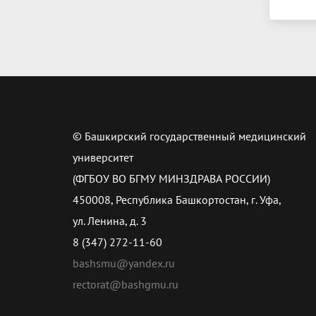
© Башкирский государственный медицинский
университет
(ФГБОУ ВО БГМУ МИНЗДРАВА РОССИИ)
450008, Республика Башкортостан, г. Уфа,
ул. Ленина, д. 3
8 (347) 272-11-60
bashsmu@yandex.ru
rectorat@bashgmu.ru