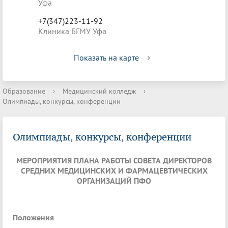
Уфа
+7(347)223-11-92
Клиника БГМУ Уфа
Показать на карте
Образование
›
Медицинский колледж
›
Олимпиады, конкурсы, конференции
Олимпиады, конкурсы, конференции
МЕРОПРИЯТИЯ ПЛАНА РАБОТЫ СОВЕТА ДИРЕКТОРОВ
СРЕДНИХ МЕДИЦИНСКИХ И ФАРМАЦЕВТИЧЕСКИХ
ОРГАНИЗАЦИЙ ПФО
Положения