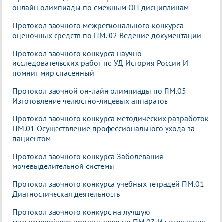
онлайн олимпиады по смежным ОП дисциплинам
Протокол заочного межрегионального конкурса
оценочных средств по ПМ. 02 Ведение документации
Протокол заочного конкурса научно-
исследовательских работ по УД История России И
помнит мир спасенный
Протокол заочной он-лайн олимпиады по ПМ.05
Изготовление челюстно-лицевых аппаратов
Протокол заочного конкурса методических разработок
ПМ.01 Осуществление профессионального ухода за
пациентом
Протокол заочного конкурса Заболевания
мочевыделительной системы
Протокол заочного
конкурса учебных тетрадей ПМ.01
Диагностическая деятельность
Протокол заочного конкурс на лучшую
мультимедийную презентацию по ПМ.03 Изготовление