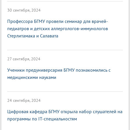
30 сентября, 2024
Профессора БГМУ провели семинар для врачей-
педиатров и детских аллергологов-иммунологов
Стерлитамака и Салавата
27 сентября, 2024
Ученики предуниверсария БГМУ познакомились с
медицинскими науками
24 сентября, 2024
Цифровая кафедра БГМУ открыла набор слушателей на
программы по IT-специальностям