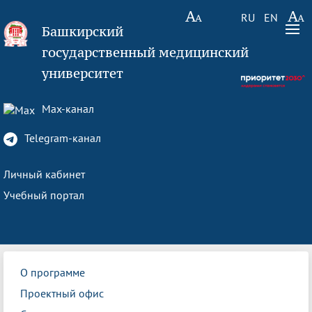
RU
EN
Башкирский
государственный медицинский
университет
Max-канал
Telegram-канал
Личный кабинет
Учебный портал
О программе
Проектный офис