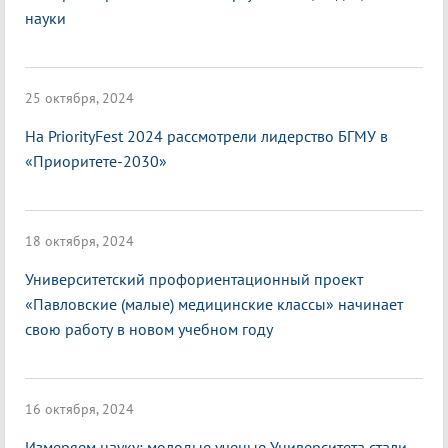
науки
25 октября, 2024
На PriorityFest 2024 рассмотрели лидерство БГМУ в
«Приоритете-2030»
18 октября, 2024
Университетский профориентационный проект
«Павловские (малые) медицинские классы» начинает
свою работу в новом учебном году
16 октября, 2024
Измеряем науку: молодые ученые Университета стали