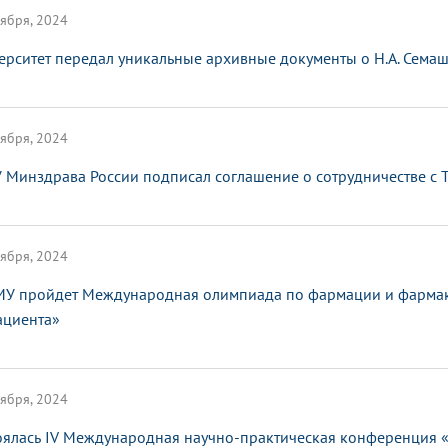
ября, 2024
ерситет передал уникальные архивные документы о Н.А. Сема
ября, 2024
 Минздрава России подписал соглашение о сотрудничестве с
ября, 2024
МУ пройдет Международная олимпиада по фармации и фармако
ациента»
ября, 2024
оялась IV Международная научно-практическая конференция