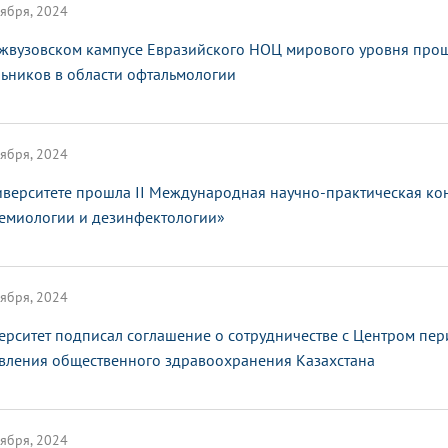
ября, 2024
жвузовском кампусе Евразийского НОЦ мирового уровня про
ьников в области офтальмологии
ября, 2024
иверситете прошла II Международная научно-практическая к
емиологии и дезинфектологии»
ября, 2024
ерситет подписал соглашение о сотрудничестве с Центром пе
вления общественного здравоохранения Казахстана
ября, 2024