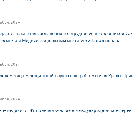
ября, 2024
ерситет заключил соглашения о сотрудничестве с клиникой С
ерситета и Медико-социальным институтом Таджикистана
ября, 2024
мках месяца медицинской науки свою работу начал Урало-Пр
ября, 2024
ые-медики БГМУ приняли участие в международной конферен