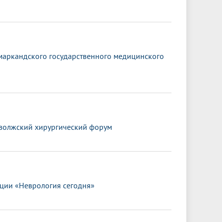
амаркандского государственного медицинского
иволжский хирургический форум
ции «Неврология сегодня»