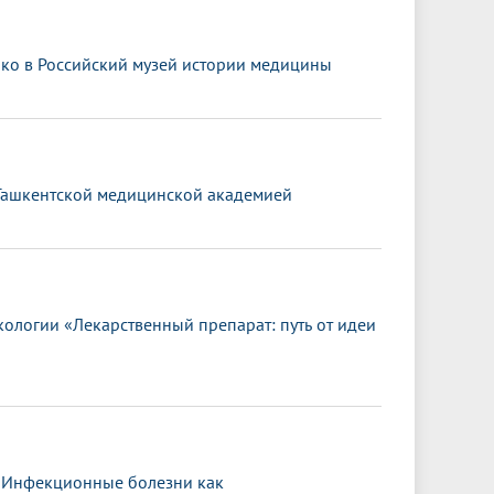
шко в Российский музей истории медицины
 Ташкентской медицинской академией
логии «Лекарственный препарат: путь от идеи
 «Инфекционные болезни как