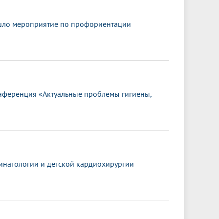
шло мероприятие по профориентации
онференция «Актуальные проблемы гигиены,
ринатологии и детской кардиохирургии