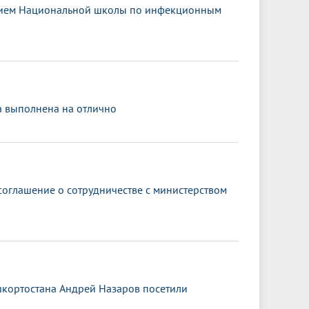
ением Национальной школы по инфекционным
а выполнена на отлично
оглашение о сотрудничестве с министерством
ашкортостана Андрей Назаров посетили