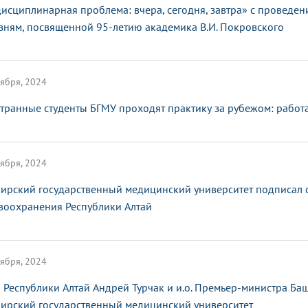
исциплинарная проблема: вчера, сегодня, завтра» с провед
зням, посвященной 95-летию академика В.И. Покровского
ября, 2024
транные студенты БГМУ проходят практику за рубежом: работ
ября, 2024
ирский государственный медицинский университет подписал с
воохранения Республики Алтай
ября, 2024
а Республики Алтай Андрей Турчак и и.о. Премьер-министра Б
ирский государственный медицинский университет