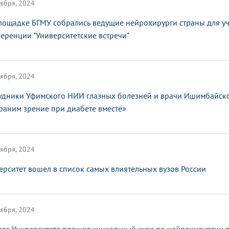
ября, 2024
лощадке БГМУ собрались ведущие нейрохирурги страны для у
еренции "Университетские встречи"
ября, 2024
удники Уфимского НИИ глазных болезней и врачи Ишимбайско
раним зрение при диабете вместе»
ября, 2024
ерситет вошел в список самых влиятельных вузов России
ября, 2024