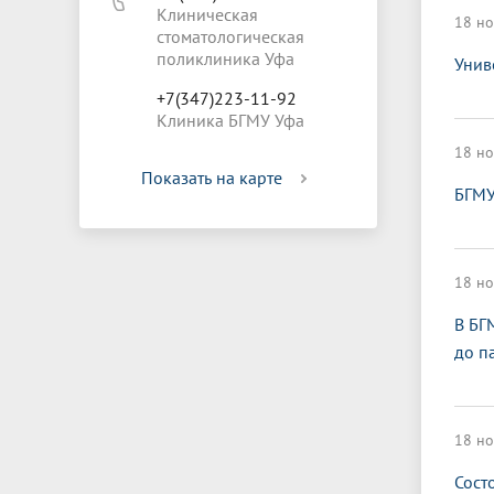
Клиническая
18 но
стоматологическая
поликлиника Уфа
Унив
+7(347)223-11-92
Клиника БГМУ Уфа
18 но
Показать на карте
БГМУ
18 но
В БГ
до п
18 но
Сост