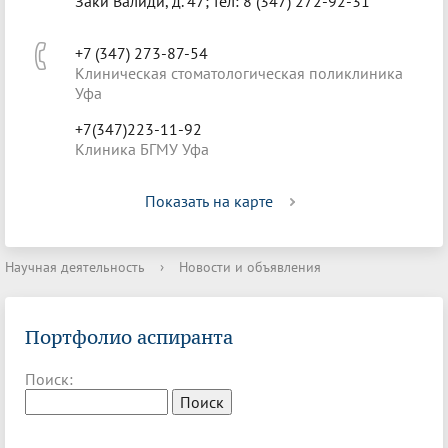
Заки Валиди, д. 47; тел: 8 (347) 272-92-31
+7 (347) 273-87-54
Клиническая стоматологическая поликлиника
Уфа
+7(347)223-11-92
Клиника БГМУ Уфа
Показать на карте
Научная деятельность
›
Новости и объявления
Портфолио аспиранта
Поиск: