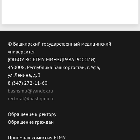
© Башкирский государственный медицинский
университет
(ФГБОУ ВО БГМУ МИНЗДРАВА РОССИИ)
450008, Республика Башкортостан, г. Уфа,
ул. Ленина, д. 3
8 (347) 272-11-60
bashsmu@yandex.ru
rectorat@bashgmu.ru
Обращение к ректору
Обращение граждан
Приёмная комиссия БГМУ