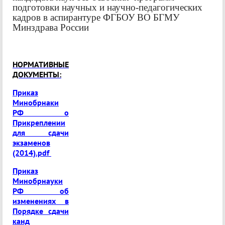
подготовки научных и научно-педагогических
кадров в аспирантуре ФГБОУ ВО БГМУ
Минздрава России
НОРМАТИВНЫЕ
ДОКУМЕНТЫ:
Приказ
Минобрнаки
РФ о
Прикреплении
для сдачи
экзаменов
(2014).pdf
Приказ
Минобрнауки
РФ об
изменениях в
Порядке сдачи
канд