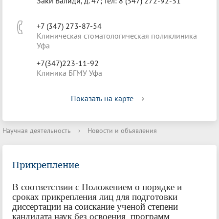
Заки Валиди, д. 47; тел: 8 (347) 272-92-31
+7 (347) 273-87-54
Клиническая стоматологическая поликлиника
Уфа
+7(347)223-11-92
Клиника БГМУ Уфа
Показать на карте
Научная деятельность
›
Новости и объявления
Прикрепление
В соответствии с Положением о порядке и
сроках прикрепления лиц для подготовки
диссертации на соискание ученой степени
кандидата наук без освоения программ