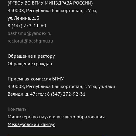
(ФГБОУ ВО БГМУ МИНЗДРАВА РОССИИ)
450008, Республика Башкортостан, г. Уфа,
ул. Ленина, д. 3
8 (347) 272-11-60
bashsmu@yandex.ru
rectorat@bashgmu.ru
Обращение к ректору
Обращение граждан
Приёмная комиссия БГМУ
450008, Республика Башкортостан, г. Уфа, ул. Заки
Валиди, д. 47; тел: 8 (347) 272-92-31
Контакты
Министерство науки и высшего образования
Межвузовский кампус