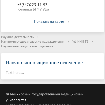
+7(347)223-11-92
Клиника БГМУ Уфа
Показать на карте
Научная деятельность
›
Научно-исследовательские подразделения
›
Уф НИИ ГБ
›
Научно-инновационное отделение
Научно-инновационное отделение
Text here....
© Башкирский государственный медицинский
университет