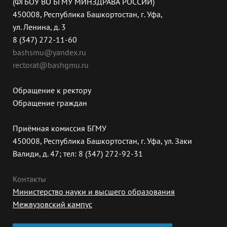
(ФГБОУ ВО БГМУ МИНЗДРАВА РОССИИ)
450008, Республика Башкортостан, г. Уфа,
ул. Ленина, д. 3
8 (347) 272-11-60
bashsmu@yandex.ru
rectorat@bashgmu.ru
Обращение к ректору
Обращение граждан
Приёмная комиссия БГМУ
450008, Республика Башкортостан, г. Уфа, ул. Заки
Валиди, д. 47; тел: 8 (347) 272-92-31
Контакты
Министерство науки и высшего образования
Межвузовский кампус