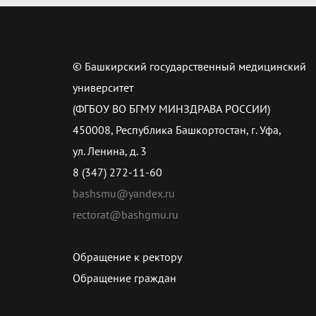
© Башкирский государственный медицинский
университет
(ФГБОУ ВО БГМУ МИНЗДРАВА РОССИИ)
450008, Республика Башкортостан, г. Уфа,
ул. Ленина, д. 3
8 (347) 272-11-60
bashsmu@yandex.ru
rectorat@bashgmu.ru
Обращение к ректору
Обращение граждан