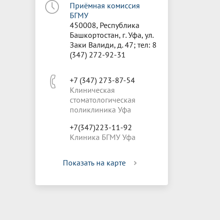
Приёмная комиссия
БГМУ
450008, Республика
Башкортостан, г. Уфа, ул.
Заки Валиди, д. 47; тел: 8
(347) 272-92-31
+7 (347) 273-87-54
Клиническая
стоматологическая
поликлиника Уфа
+7(347)223-11-92
Клиника БГМУ Уфа
Показать на карте