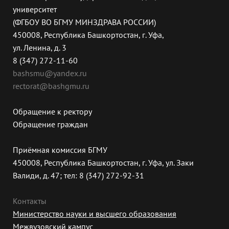
университет
(ФГБОУ ВО БГМУ МИНЗДРАВА РОССИИ)
450008, Республика Башкортостан, г. Уфа,
ул. Ленина, д. 3
8 (347) 272-11-60
bashsmu@yandex.ru
rectorat@bashgmu.ru
Обращение к ректору
Обращение граждан
Приёмная комиссия БГМУ
450008, Республика Башкортостан, г. Уфа, ул. Заки
Валиди, д. 47; тел: 8 (347) 272-92-31
Контакты
Министерство науки и высшего образования
Межвузовский кампус