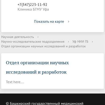
+7(347)223-11-92
Клиника БГМУ Уфа
Показать на карте
Научная деятельность
›
Научно-исследовательские подразделения
›
Уф НИИ ГБ
›
Отдел организации научных исследований и разработок
Отдел организации научных
исследований и разработок
Text here....
© Башкирский государственный медицинский