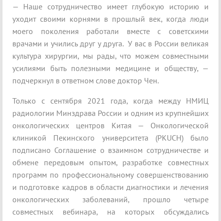
— Наше сотрудничество имеет глубокую историю и
уходит своими корнями в прошлый век, когда люди
моего поколения работали вместе с советскими
врачами и учились друг у друга. У вас в России великая
культура хирургии, мы рады, что можем совместными
усилиями быть полезными медицине и обществу, —
подчеркнул в ответном слове доктор Чен.
Только с сентября 2021 года, когда между НМИЦ
радиологии Минздрава России и одним из крупнейших
онкологических центров Китая — Онкологической
клиникой Пекинского университета (PKUCH) было
подписано Соглашение о взаимном сотрудничестве и
обмене передовым опытом, разработке совместных
программ по профессиональному совершенствованию
и подготовке кадров в области диагностики и лечения
онкологических заболеваний, прошло четыре
совместных вебинара, на которых обсуждались