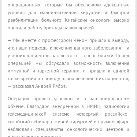
операционных, которые бы обеспечили адекватные
условия для малоинвазивной хирургии и быстрой
реабилитации больного. Китайские онкологи высоко
оценили работу бригады наших врачей.
— Мы вместе с профессором Ченом пришли к выводу,
что наши подходы к лечению данного заболевания — а
у обоих пациентов рак легкого — очень близки. Перед
операцией мы обсуждали возможность включения
иммунной и таргетной терапии, и пришли к единой
точке зрения по поводу плана лечения этих пациентов,
— рассказал Андрей Рябов.
Операция прошла успешно и в запланированном
объеме. Благодаря внедренной в НМИЦ радиологии
телемедицинакой системе, четвертый российско-
китайский вебинар с живой хирургией в прямом эфире
наблюдали специалисты онкологических центров и
диспансеров в регионах.