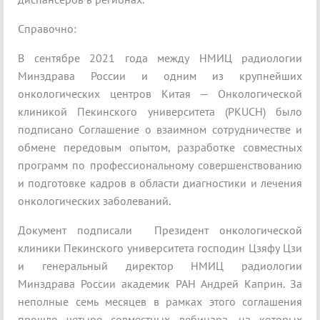
Справочно:
В сентябре 2021 года между НМИЦ радиологии
Минздрава России и одним из крупнейших
онкологических центров Китая — Онкологической
клиникой Пекинского университета (PKUCH) было
подписано Соглашение о взаимном сотрудничестве и
обмене передовым опытом, разработке совместных
программ по профессиональному совершенствованию
и подготовке кадров в области диагностики и лечения
онкологических заболеваний.
Документ подписали Президент онкологической
клиники Пекинского университета господин Цзяфу Цзи
и генеральный директор НМИЦ радиологии
Минздрава России академик РАН Андрей Каприн. За
неполные семь месяцев в рамках этого соглашения
прошло четыре совместных вебинара, на которых