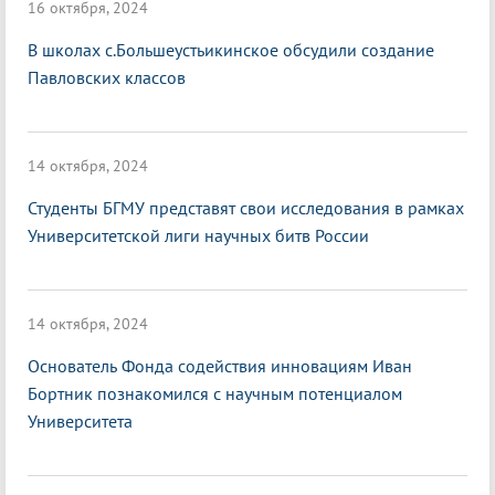
16 октября, 2024
В школах с.Большеустьикинское обсудили создание
Павловских классов
14 октября, 2024
Студенты БГМУ представят свои исследования в рамках
Университетской лиги научных битв России
14 октября, 2024
Основатель Фонда содействия инновациям Иван
Бортник познакомился с научным потенциалом
Университета