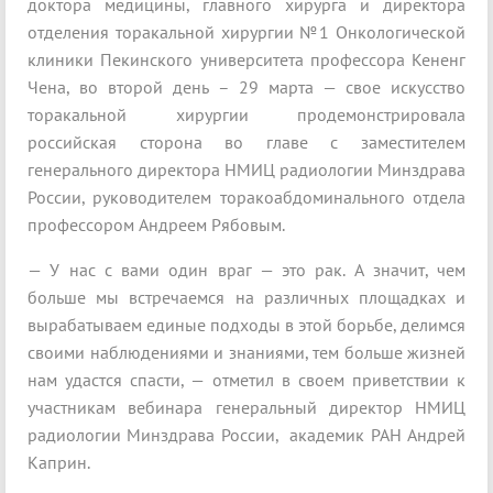
доктора медицины, главного хирурга и директора
отделения торакальной хирургии №1 Онкологической
клиники Пекинского университета профессора Кененг
Чена, во второй день – 29 марта — свое искусство
торакальной хирургии продемонстрировала
российская сторона во главе с заместителем
генерального директора НМИЦ радиологии Минздрава
России, руководителем торакоабдоминального отдела
профессором Андреем Рябовым.
— У нас с вами один враг — это рак. А значит, чем
больше мы встречаемся на различных площадках и
вырабатываем единые подходы в этой борьбе, делимся
своими наблюдениями и знаниями, тем больше жизней
нам удастся спасти, — отметил в своем приветствии к
участникам вебинара генеральный директор НМИЦ
радиологии Минздрава России, академик РАН Андрей
Каприн.