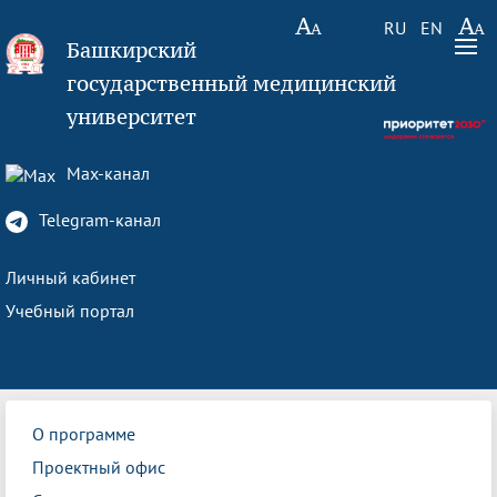
RU
EN
Башкирский
государственный медицинский
университет
Max-канал
Telegram-канал
Личный кабинет
Учебный портал
О программе
Проектный офис