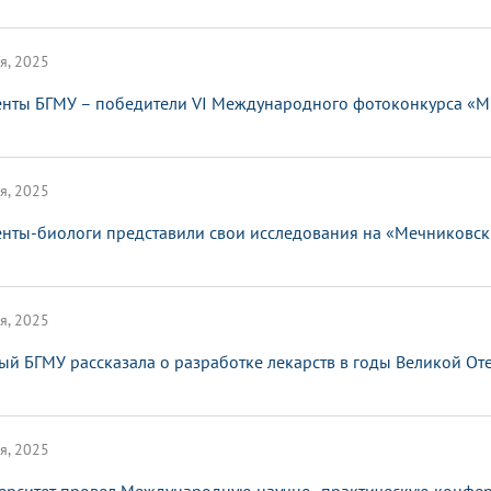
я, 2025
енты БГМУ – победители VI Международного фотоконкурса «Мы
я, 2025
енты-биологи представили свои исследования на «Мечниковск
я, 2025
ый БГМУ рассказала о разработке лекарств в годы Великой О
я, 2025