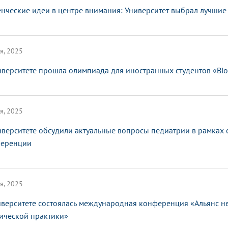
енческие идеи в центре внимания: Университет выбрал лучшие
я, 2025
иверситете прошла олимпиада для иностранных студентов «Bi
я, 2025
иверситете обсудили актуальные вопросы педиатрии в рамках
еренции
я, 2025
иверситете состоялась международная конференция «Альянс не
ической практики»