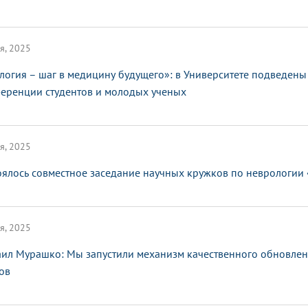
я, 2025
логия – шаг в медицину будущего»: в Университете подведен
еренции студентов и молодых ученых
я, 2025
оялось совместное заседание научных кружков по неврологии
я, 2025
ил Мурашко: Мы запустили механизм качественного обновлен
ов