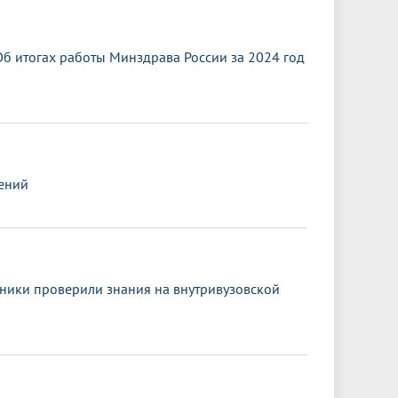
б итогах работы Минздрава России за 2024 год
ений
сники проверили знания на внутривузовской