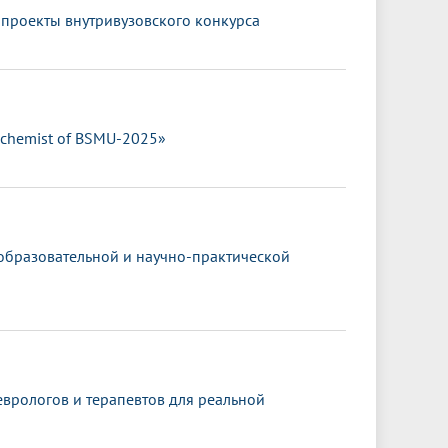
 проекты внутривузовского конкурса
ochemist of BSMU-2025»
 образовательной и научно-практической
врологов и терапевтов для реальной