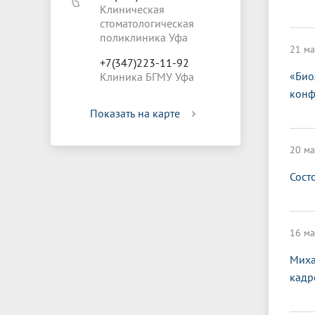
Клиническая
стоматологическая
поликлиника Уфа
21 ма
+7(347)223-11-92
«Био
Клиника БГМУ Уфа
конф
Показать на карте
20 ма
Сост
16 ма
Миха
кадр