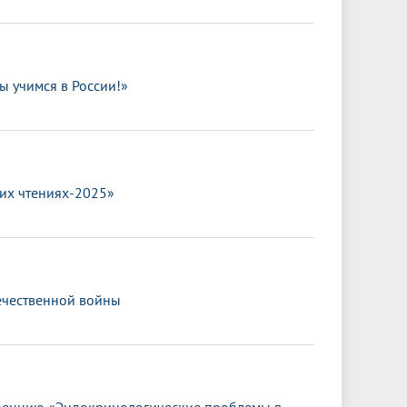
 учимся в России!»
их чтениях-2025»
течественной войны