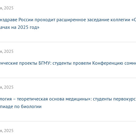
я, 2025
нздраве России проходит расширенное заседание коллегии «О
дачах на 2025 год»
я, 2025
енческие проекты БГМУ: студенты провели Конференцию сомн
я, 2025
логия – теоретическая основа медицины»: студенты первокур
пиаде по биологии
я, 2025