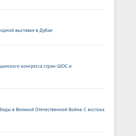
одной выставке в Дубае
ицинского конгресса стран-ШОС и
обеды в Великой Отечественной Войне. С востока