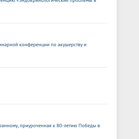
ренцию «Эндокринологические проблемы в
инарной конференции по акушерству и
транному, приуроченная к 80-летию Победы в