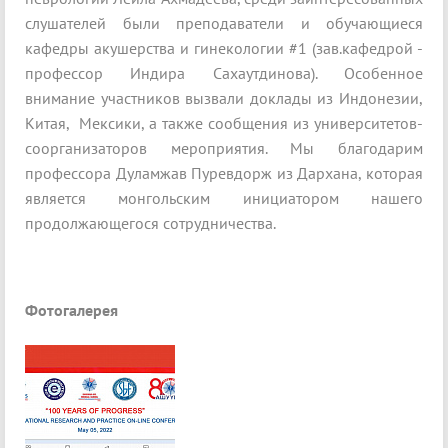
слушателей были преподаватели и обучающиеся
кафедры акушерства и гинекологии #1 (зав.кафедрой -
профессор Индира Сахаутдинова). Особенное
внимание участников вызвали доклады из Индонезии,
Китая, Мексики, а также сообщения из университетов-
соорганизаторов мероприятия. Мы благодарим
профессора Дуламжав Пуревдорж из Дархана, которая
является монгольским инициатором нашего
продолжающегося сотрудничества.
Фотогалерея