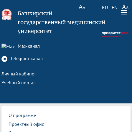
RU
EN
Башкирский
государственный медицинский
университет
Max-канал
Telegram-канал
Личный кабинет
Учебный портал
О программе
Проектный офис