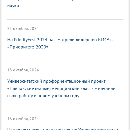
науки
25 октября, 2024
На PriorityFest 2024 рассмотрели лидерство БГМУ в
«Приоритете-2030»
18 октября, 2024
Университетский профориентационный проект
«Павловские (малые) медицинские классы» начинает
свою работу в новом учебном году
16 октября, 2024
Измеряем науку: молодые ученые Университета стали