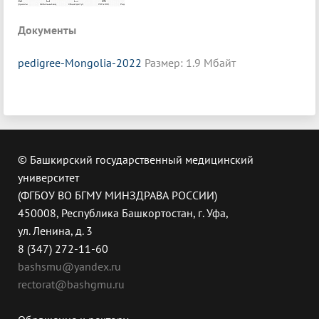
Документы
pedigree-Mongolia-2022
Размер: 1.9 Мбайт
© Башкирский государственный медицинский
университет
(ФГБОУ ВО БГМУ МИНЗДРАВА РОССИИ)
450008, Республика Башкортостан, г. Уфа,
ул. Ленина, д. 3
8 (347) 272-11-60
bashsmu@yandex.ru
rectorat@bashgmu.ru