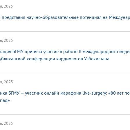
я, 2025
 представил научно-образовательные потенциал на Междунар
я, 2025
гация БГМУ приняла участие в работе II международного мед
убликанской конференции кардиологов Узбекистана
я, 2025
ика БГМУ — участник онлайн марафона live-surgery: «80 лет п
апад»
я, 2025