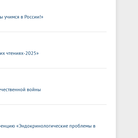
 учимся в России!»
их чтениях-2025»
течественной войны
ренцию «Эндокринологические проблемы в