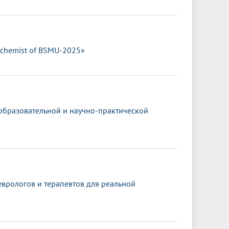
ochemist of BSMU-2025»
 образовательной и научно-практической
врологов и терапевтов для реальной