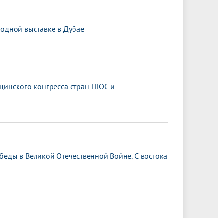
одной выставке в Дубае
ицинского конгресса стран-ШОС и
обеды в Великой Отечественной Войне. С востока