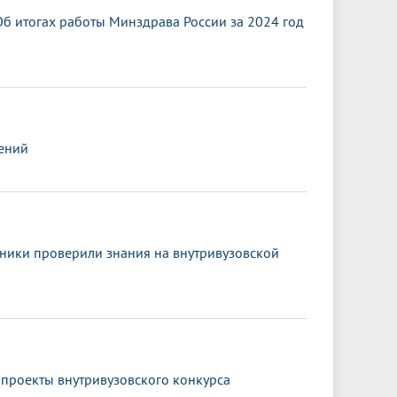
б итогах работы Минздрава России за 2024 год
ений
сники проверили знания на внутривузовской
 проекты внутривузовского конкурса