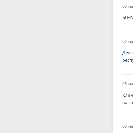
05 ма
БГМУ
05 ма
Деле
респ
05 ма
Клин
на з
05 ма