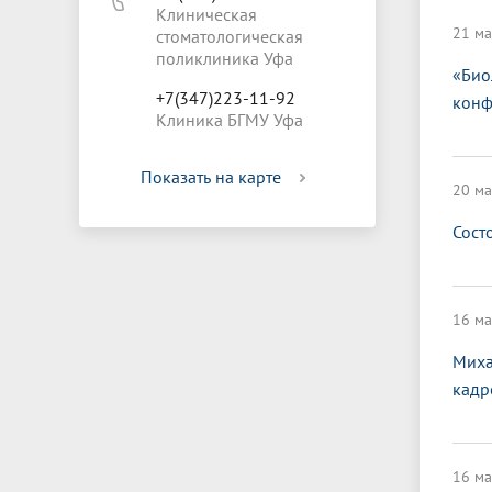
Клиническая
21 ма
стоматологическая
поликлиника Уфа
«Био
+7(347)223-11-92
конф
Клиника БГМУ Уфа
Показать на карте
20 ма
Сост
16 ма
Миха
кадр
16 ма