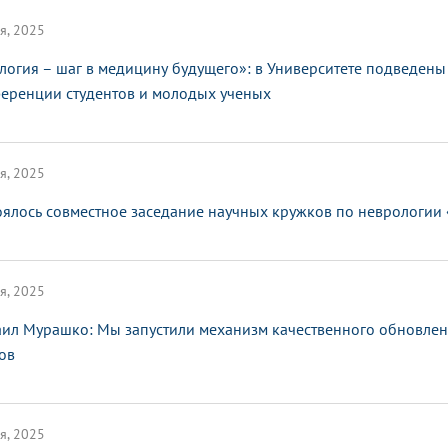
я, 2025
логия – шаг в медицину будущего»: в Университете подведен
еренции студентов и молодых ученых
я, 2025
оялось совместное заседание научных кружков по неврологии
я, 2025
ил Мурашко: Мы запустили механизм качественного обновлен
ов
я, 2025