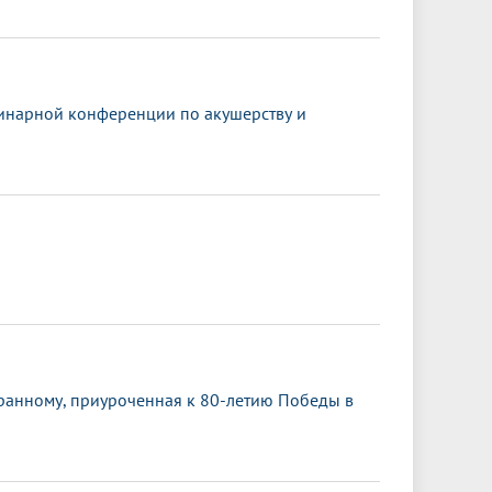
инарной конференции по акушерству и
транному, приуроченная к 80-летию Победы в