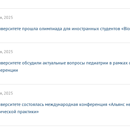
я, 2025
иверситете прошла олимпиада для иностранных студентов «Bi
я, 2025
иверситете обсудили актуальные вопросы педиатрии в рамках
еренции
я, 2025
иверситете состоялась международная конференция «Альянс не
ической практики»