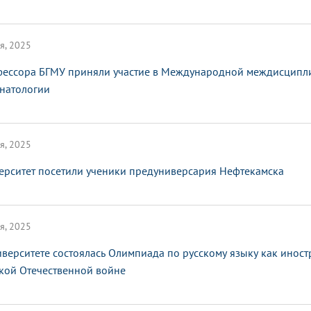
я, 2025
ессора БГМУ приняли участие в Международной междисципл
натологии
я, 2025
ерситет посетили ученики предуниверсария Нефтекамска
я, 2025
иверситете состоялась Олимпиада по русскому языку как инос
кой Отечественной войне