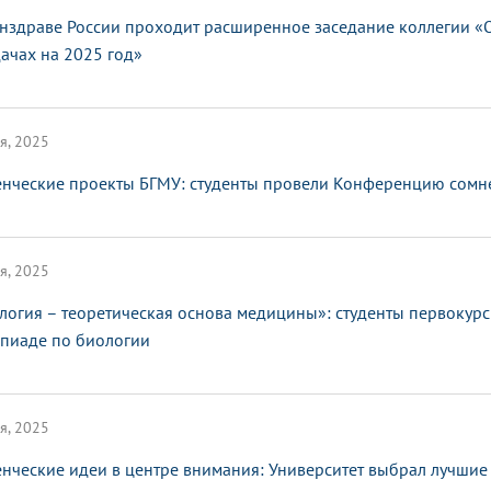
нздраве России проходит расширенное заседание коллегии «О
дачах на 2025 год»
я, 2025
енческие проекты БГМУ: студенты провели Конференцию сомн
я, 2025
логия – теоретическая основа медицины»: студенты первокур
пиаде по биологии
я, 2025
енческие идеи в центре внимания: Университет выбрал лучшие