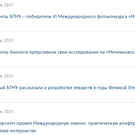
я, 2025
енты БГМУ – победители VI Международного фотоконкурса «Мы
я, 2025
енты-биологи представили свои исследования на «Мечниковск
я, 2025
ый БГМУ рассказала о разработке лекарств в годы Великой О
я, 2025
ерситет провел Международную научно- практическую конфе
тике интерниста»