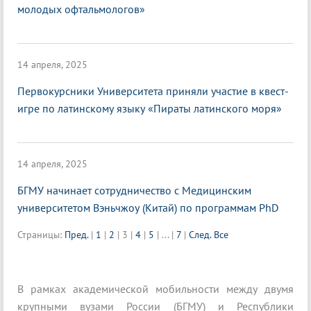
молодых офтальмологов»
14 апреля, 2025
Первокурсники Университета приняли участие в квест-
игре по латинскому языку «Пираты латинского моря»
14 апреля, 2025
БГМУ начинает сотрудничество с Медицинским
университетом Вэньчжоу (Китай) по программам PhD
Страницы:
Пред.
|
1
|
2
|
3
|
4
|
5
|
...
|
7
|
След.
Все
В рамках академической мобильности между двумя
крупными вузами России (БГМУ) и Республики