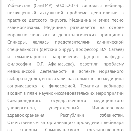
Узбекистан (СамГМУ) 30.05.2023 состоялся вебинар,
посвященный актуальной проблеме деонтологии в
практике детского хирурга. Медицина и этика тесно
взаимосвязаны. Медицина развивается на основе
морально-этических и деонтологических принципов.
Спикеры, являясь представителями клинической
специальности (детский хирург, профессор В.У. Сатаев)
и гуманитарного направления (доцент кафедры
философии О.Г. Афанасьева), осветили проблему
медицинской деятельности в аспекте морального
выбора и долга, и показали, насколько тесно медицина
соприкасается с философией. Тематика вебинара
входит в план научно-исследовательских мероприятий
Самаркандского государственного медицинского
университета, утвержденный Министерством
здравоохранения Республики Узбекистан.
Ответственным за организацию проведения вебинара
со стороны Самаркандского государственного