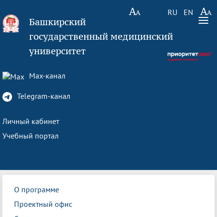
RU
EN
Башкирский
государственный медицинский
университет
Max-канал
Telegram-канал
Личный кабинет
Учебный портал
О программе
Проектный офис