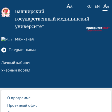
RU
EN
Башкирский
государственный медицинский
университет
Max-канал
Telegram-канал
Личный кабинет
Учебный портал
О программе
Проектный офис