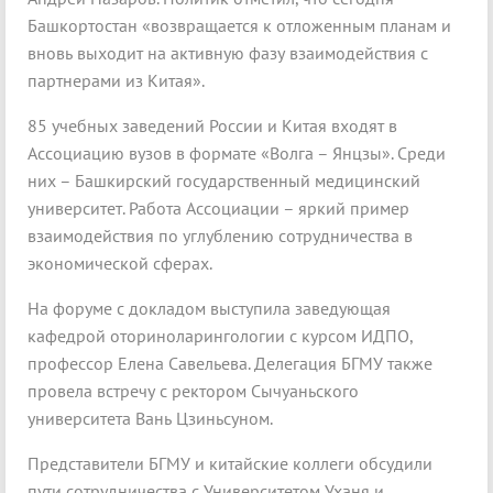
Башкортостан «возвращается к отложенным планам и
вновь выходит на активную фазу взаимодействия с
партнерами из Китая».
85 учебных заведений России и Китая входят в
Ассоциацию вузов в формате «Волга – Янцзы». Среди
них – Башкирский государственный медицинский
университет. Работа Ассоциации – яркий пример
взаимодействия по углублению сотрудничества в
экономической сферах.
На форуме с докладом выступила заведующая
кафедрой оториноларингологии с курсом ИДПО,
профессор Елена Савельева. Делегация БГМУ также
провела встречу с ректором Сычуаньского
университета Вань Цзиньсуном.
Представители БГМУ и китайские коллеги обсудили
пути сотрудничества с Университетом Уханя и