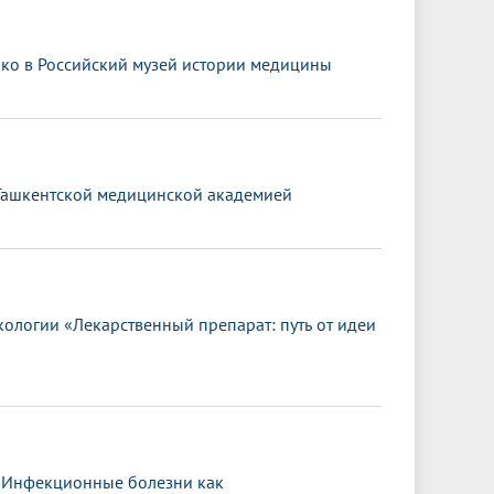
шко в Российский музей истории медицины
 Ташкентской медицинской академией
логии «Лекарственный препарат: путь от идеи
 «Инфекционные болезни как