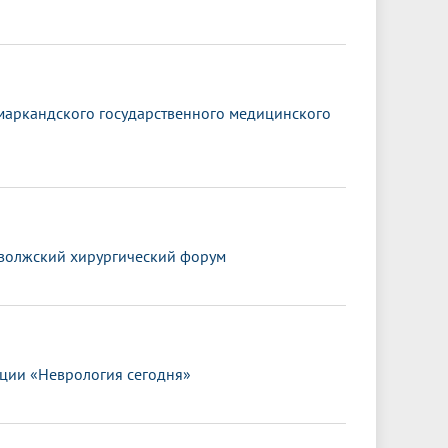
амаркандского государственного медицинского
иволжский хирургический форум
ции «Неврология сегодня»