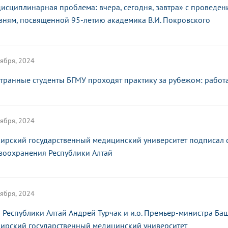
исциплинарная проблема: вчера, сегодня, завтра» с провед
зням, посвященной 95-летию академика В.И. Покровского
ября, 2024
транные студенты БГМУ проходят практику за рубежом: работ
ября, 2024
ирский государственный медицинский университет подписал с
воохранения Республики Алтай
ября, 2024
а Республики Алтай Андрей Турчак и и.о. Премьер-министра Б
ирский государственный медицинский университет