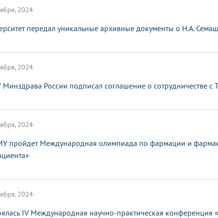
ября, 2024
ерситет передал уникальные архивные документы о Н.А. Сема
ября, 2024
 Минздрава России подписал соглашение о сотрудничестве с
ября, 2024
МУ пройдет Международная олимпиада по фармации и фармако
ациента»
ября, 2024
оялась IV Международная научно-практическая конференция