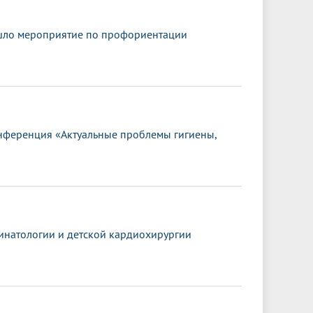
шло мероприятие по профориентации
онференция «Актуальные проблемы гигиены,
ринатологии и детской кардиохирургии