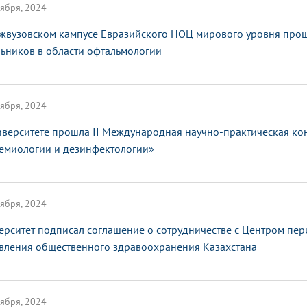
ября, 2024
жвузовском кампусе Евразийского НОЦ мирового уровня про
ьников в области офтальмологии
ября, 2024
иверситете прошла II Международная научно-практическая к
емиологии и дезинфектологии»
ября, 2024
ерситет подписал соглашение о сотрудничестве с Центром пе
вления общественного здравоохранения Казахстана
ября, 2024