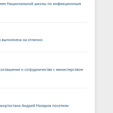
ением Национальной школы по инфекционным
а выполнена на отлично
оглашение о сотрудничестве с министерством
ашкортостана Андрей Назаров посетили