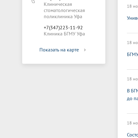
Клиническая
18 но
стоматологическая
поликлиника Уфа
Унив
+7(347)223-11-92
Клиника БГМУ Уфа
18 но
Показать на карте
БГМУ
18 но
В БГ
до п
18 но
Сост