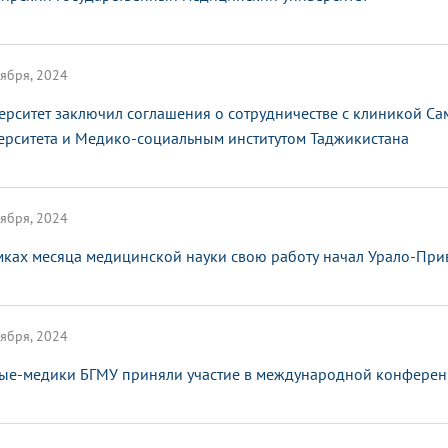
ября, 2024
ерситет заключил соглашения о сотрудничестве с клиникой С
ерситета и Медико-социальным институтом Таджикистана
ября, 2024
мках месяца медицинской науки свою работу начал Урало-Пр
ября, 2024
ые-медики БГМУ приняли участие в международной конферен