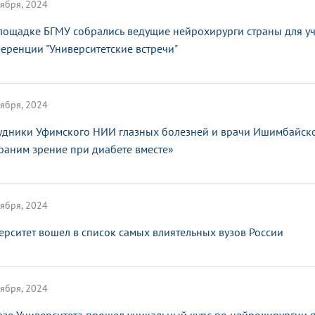
ября, 2024
лощадке БГМУ собрались ведущие нейрохирурги страны для у
еренции "Университетские встречи"
ября, 2024
удники Уфимского НИИ глазных болезней и врачи Ишимбайско
раним зрение при диабете вместе»
ября, 2024
ерситет вошел в список самых влиятельных вузов России
ября, 2024