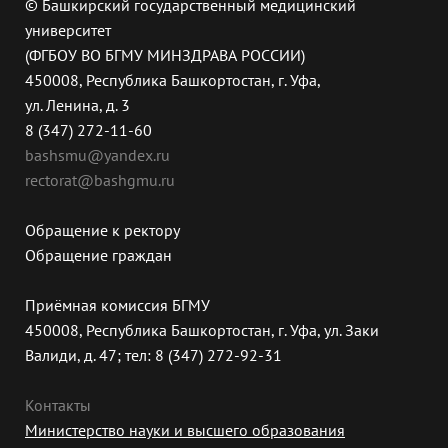
© Башкирский государственный медицинский
университет
(ФГБОУ ВО БГМУ МИНЗДРАВА РОССИИ)
450008, Республика Башкортостан, г. Уфа,
ул. Ленина, д. 3
8 (347) 272-11-60
bashsmu@yandex.ru
rectorat@bashgmu.ru
Обращение к ректору
Обращение граждан
Приёмная комиссия БГМУ
450008, Республика Башкортостан, г. Уфа, ул. Заки
Валиди, д. 47; тел: 8 (347) 272-92-31
Контакты
Министерство науки и высшего образования