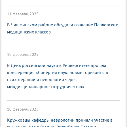
11 февраля, 2025
В Чишминском районе обсудили создание Павловских
медицинских классов
10 февраля, 2025
В День российской науки в Университете прошла
конференция «Синергия наук: новые горизонты в
психотерапии и неврологии через
междисциплинарное сотрудничество»
10 февраля, 2025
Кружковцы кафедры неврологии приняли участие в