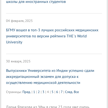
школы для иностранных студентов
04 февраля, 2025
БГМУ вошел в топ-3 лучших российских медицинских
университетов по версии рейтинга THE`s World
University
30 января, 2025
Выпускники Университета из Индии успешно сдали
аккредитационный экзамен для допуска к
осуществлению медицинской деятельности
Страницы:
Пред.
|
1
|
2
|
3
|
4
|
5
|
6
|
7
|
След.
Все
Дарья Ялюхова из Уфы в свои 23 года уже очень