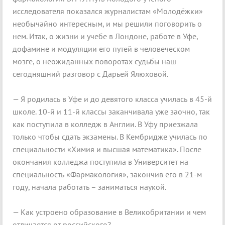
исследователя показался журналистам «Молодёжки»
необычайно интересным, и мы решили поговорить о
нем. Итак, о жизни и учебе в Лондоне, работе в Уфе,
дофамине и модуляции его путей в человеческом
мозге, о неожиданных поворотах судьбы наш
сегодняшний разговор с Дарьей Ялюховой.
— Я родилась в Уфе и до девятого класса училась в 45-й
школе. 10-й и 11-й классы заканчивала уже заочно, так
как поступила в колледж в Англии. В Уфу приезжала
только чтобы сдать экзамены. В Кембридже училась по
специальности «Химия и высшая математика». После
окончания колледжа поступила в Университет на
специальность «Фармакология», закончив его в 21-м
году, начала работать – заниматься наукой.
— Как устроено образование в Великобритании и чем
отличается от российского?