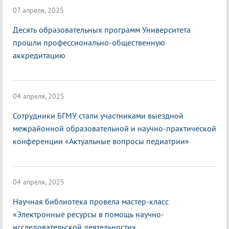
07 апреля, 2025
Десять образовательных программ Университета
прошли профессионально-общественную
аккредитацию
04 апреля, 2025
Сотрудники БГМУ стали участниками выездной
межрайонной образовательной и научно-практической
конференции «Актуальные вопросы педиатрии»
04 апреля, 2025
Научная библиотека провела мастер-класс
«Электронные ресурсы в помощь научно-
исследовательской деятельности»