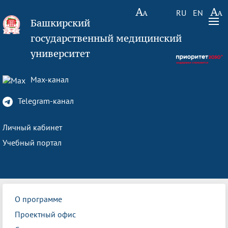
RU
EN
Башкирский
государственный медицинский
университет
Max-канал
Telegram-канал
Личный кабинет
Учебный портал
О программе
Проектный офис