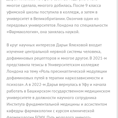
многое сделала, многого добилась. После 9 класса
уфимской школы поступила в колледж, а затем в
университет в Великобритании. Окончив один из
передовых университетов Лондона по специальности
«Фармакология», она занялась наукой.
В круг научных интересов Дарьи Ялюховой входит
изучение центральной нервной системы человека,
дофаминовых рецепторов и многое другое. В 2021-м
представила тезисы в Университетском колледже
Лондона на тему «Роль пресинаптической модуляции
дофаминовых путей в терапии наркозависимости и
психоза». А в 2022-м Дарья вернулась в Уфу и начала
работать в Башкирском государственном медицинском
университете в должности научного сотрудника
Института фундаментальной медицины и ассистентом
кафедры фармакологии с курсом клинической
фармакологии БГМУ. Путь молодого ученого-