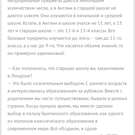
непрофильные предметы даются небольшим
количеством часов, а в Англии в старшей школе не
даются совсем. Они изучаются в начальной и средней
школе. Кстати, в Англии в школе учатся не 11 лет, а 13
лет и старшая школа — это 12-й и 13-й классы. Все
базовые предметы изучаются до этого – там до 11-го
класса, а у нас до 9-го. Что касается объема знаний, то
он примерно одинаковый.
— Как получилось, что старшую школу вы заканчивали
в Лондоне?
— Это было сознательным выбором. С раннего возраста
я интересовалась образованием за рубежом. Вместе с
родителями мы часто путешествовали, бывали в разных
странах. Когда пришло время, мы вместе сделали
выбор в пользу британского образования, как одного
из эталонов классического образования в
современном мире. Всё обсудили, я сдала