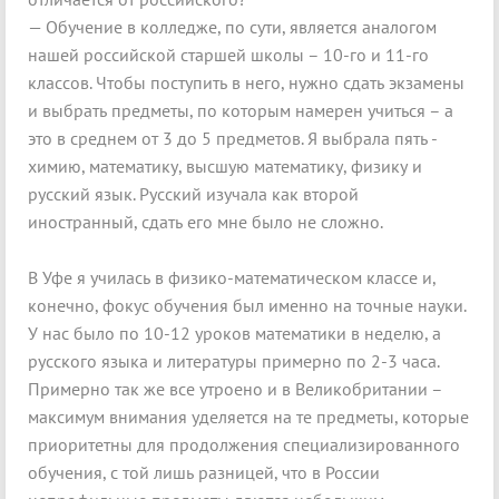
— Обучение в колледже, по сути, является аналогом
нашей российской старшей школы – 10-го и 11-го
классов. Чтобы поступить в него, нужно сдать экзамены
и выбрать предметы, по которым намерен учиться – а
это в среднем от 3 до 5 предметов. Я выбрала пять -
химию, математику, высшую математику, физику и
русский язык. Русский изучала как второй
иностранный, сдать его мне было не сложно.
В Уфе я училась в физико-математическом классе и,
конечно, фокус обучения был именно на точные науки.
У нас было по 10-12 уроков математики в неделю, а
русского языка и литературы примерно по 2-3 часа.
Примерно так же все утроено и в Великобритании –
максимум внимания уделяется на те предметы, которые
приоритетны для продолжения специализированного
обучения, с той лишь разницей, что в России