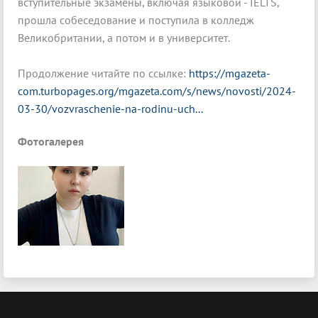
вступительные экзамены, включая языковой - IELTS,
прошла собеседование и поступила в колледж
Великобритании, а потом и в университет.
Продолжение читайте по ссылке:
https://mgazeta-
com.turbopages.org/mgazeta.com/s/news/novosti/2024-
03-30/vozvraschenie-na-rodinu-uch...
Фотогалерея