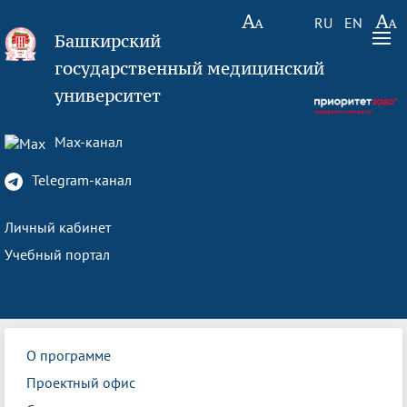
RU
EN
Башкирский
государственный медицинский
университет
Max-канал
Telegram-канал
Личный кабинет
Учебный портал
О программе
Проектный офис