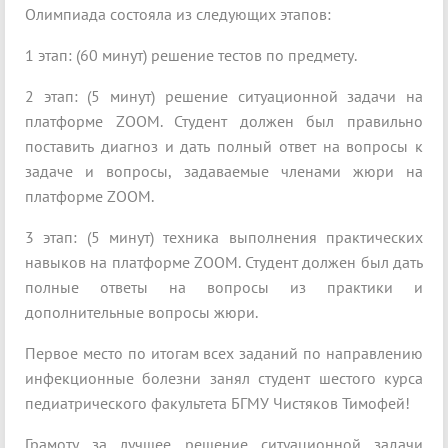
Олимпиада состояла из следующих этапов:
1 этап: (60 минут) решение тестов по предмету.
2 этап: (5 минут) решение ситуационной задачи на
платформе ZOOM. Студент должен был правильно
поставить диагноз и дать полный ответ на вопросы к
задаче и вопросы, задаваемые членами жюри на
платформе ZOOM.
3 этап: (5 минут) техника выполнения практических
навыков на платформе ZOOM. Студент должен был дать
полные ответы на вопросы из практики и
дополнительные вопросы жюри.
Первое место по итогам всех заданий по направлению
инфекционные болезни занял студент шестого курса
педиатрического факультета БГМУ Чистяков Тимофей!
Грамоту за лучшее решение ситуационной задачи