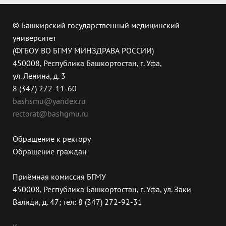
© Башкирский государственный медицинский
университет
(ФГБОУ ВО БГМУ МИНЗДРАВА РОССИИ)
450008, Республика Башкортостан, г. Уфа,
ул. Ленина, д. 3
8 (347) 272-11-60
bashsmu@yandex.ru
rectorat@bashgmu.ru
Обращение к ректору
Обращение граждан
Приёмная комиссия БГМУ
450008, Республика Башкортостан, г. Уфа, ул. Заки
Валиди, д. 47; тел: 8 (347) 272-92-31