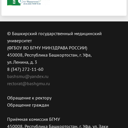
© Башкирский государственный медицинский
университет
(ФГБОУ ВО БГМУ МИНЗДРАВА РОССИИ)
450008, Республика Башкортостан, г. Уфа,
ул. Ленина, д. 3
8 (347) 272-11-60
bashsmu@yandex.ru
rectorat@bashgmu.ru
Обращение к ректору
Обращение граждан
Приёмная комиссия БГМУ
450008, Республика Башкортостан, г. Уфа, ул. Заки