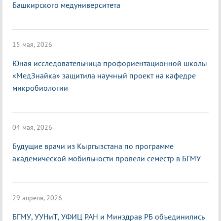
Башкирского медуниверситета
15 мая, 2026
Юная исследовательница профориентационной школы
«МедЗнайка» защитила научный проект на кафедре
микробиологии
04 мая, 2026
Будущие врачи из Кыргызстана по программе
академической мобильности провели семестр в БГМУ
29 апреля, 2026
БГМУ, УУНиТ, УФИЦ РАН и Минздрав РБ объединились