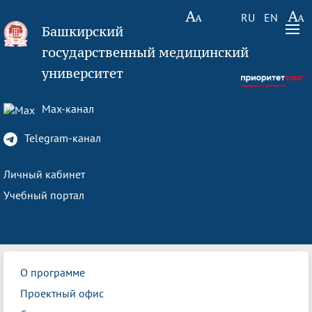
RU
EN
Башкирский
государственный медицинский
университет
Max-канал
Telegram-канал
Личный кабинет
Учебный портал
О программе
Проектный офис