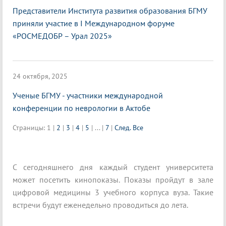
Представители Института развития образования БГМУ
приняли участие в I Международном форуме
«РОСМЕДОБР – Урал 2025»
24 октября, 2025
Ученые БГМУ - участники международной
конференции по неврологии в Актобе
Страницы:
1
|
2
|
3
|
4
|
5
|
...
|
7
|
След.
Все
С сегодняшнего дня каждый студент университета
может посетить кинопоказы. Показы пройдут в зале
цифровой медицины 3 учебного корпуса вуза. Такие
встречи будут еженедельно проводиться до лета.