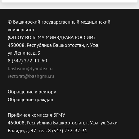
© Башкирский государственный медицинский
университет
(ФГБОУ ВО БГМУ МИНЗДРАВА РОССИИ)
450008, Республика Башкортостан, г. Уфа,
ул. Ленина, д. 3
8 (347) 272-11-60
bashsmu@yandex.ru
rectorat@bashgmu.ru
Обращение к ректору
Обращение граждан
Приёмная комиссия БГМУ
450008, Республика Башкортостан, г. Уфа, ул. Заки
Валиди, д. 47; тел: 8 (347) 272-92-31