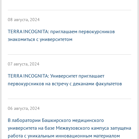
08 августа, 2024
TERRA INCOGNITA: приглашаем первокурсников
знакомиться с университетом
07 августа, 2024
TERRA INCOGNITA: Университет приглашает
первокурсников на встречу с деканами факультетов
06 августа, 2024
В лаборатории Башкирского медицинского
университета на базе Межвузовского кампуса запущена
работа с уникальным инновационным материалом