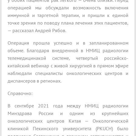
у обоих пациентов рак легкого — очень близки. Перед
операцией мы обсуждали возможность включения
иммунной и таргетной терапии, и пришли к единой
точке зрения по поводу плана лечения этих пациентов,
— рассказал Андрей Рябов.
Операция прошла успешно и в запланированном
объеме. Благодаря внедренной в НМИЦ радиологии
телемедицинакой системе, четвертый российско-
китайский вебинар с живой хирургией в прямом эфире
наблюдали специалисты онкологических центров и
диспансеров в регионах.
Справочно:
В сентябре 2021 года между НМИЦ радиологии
Минздрава России и одним из крупнейших
онкологических центров Китая — Онкологической
клиникой Пекинского университета (PKUCH) было