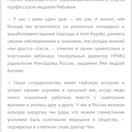
профессором Андреем Рябовым.
— У нас с вами один враг — это рак. А значит, чем
больше мы встречаемся на различных площадках и
вырабатываем единые подходы в этой борьбе, делимся
своими наблюдениями и знаниями, тем больше жизней
нам удастся спасти, — отметил в своем приветствии к
участникам вебинара генеральный директор НМИЦ
радиологии Минздрава России, академик РАН Андрей
Каприн.
— Наше сотрудничество имеет глубокую историю и
уходит своими корнями в прошлый век, когда люди
моего поколения работали вместе с советскими
врачами и учились друг у друга. У вас в России великая
культура хирургии, мы рады, что можем совместными
усилиями быть полезными медицине и обществу, —
подчеркнул в ответном слове доктор Чен.