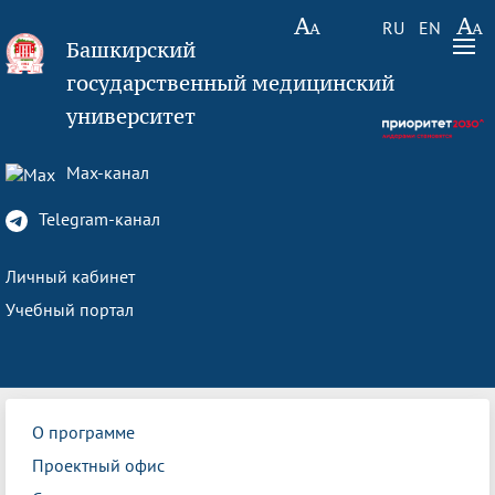
RU
EN
Башкирский
государственный медицинский
университет
Max-канал
Telegram-канал
Личный кабинет
Учебный портал
О программе
Проектный офис