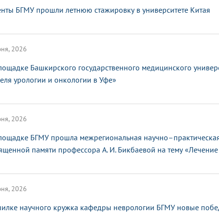
енты БГМУ прошли летнюю стажировку в университете Китая
ня, 2026
лощадке Башкирского государственного медицинского универ
еля урологии и онкологии в Уфе»
ня, 2026
лощадке БГМУ прошла межрегиональная научно–практическая
ященной памяти профессора А. И. Бикбаевой на тему «Лечение 
ня, 2026
пилке научного кружка кафедры неврологии БГМУ новые поб