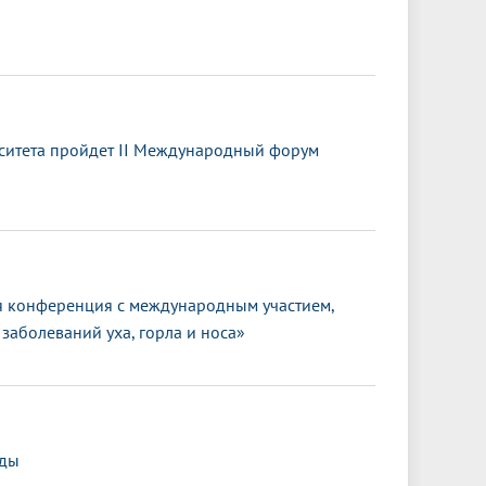
ситета пройдет II Международный форум
 конференция с международным участием,
заболеваний уха, горла и носа»
еды