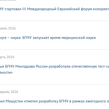
МУ стартовал III Международный Евразийский форум колорект
реля, 2026
кусе – наука: БГМУ запускает время медицинской науки
рта, 2026
ые БГМУ Минздрава России разработали отечественную тест-с
йности»
враля, 2026
ил Мишустин отметил разработку БГМУ в рамках ежегодного от