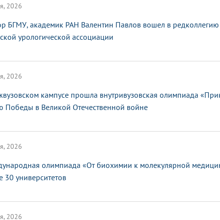
я, 2026
ор БГМУ, академик РАН Валентин Павлов вошел в редколлегию
ской урологической ассоциации
я, 2026
жвузовском кампусе прошла внутривузовская олимпиада «При
ю Победы в Великой Отечественной войне
я, 2026
ународная олимпиада «От биохимии к молекулярной медицин
е 30 университетов
я, 2026