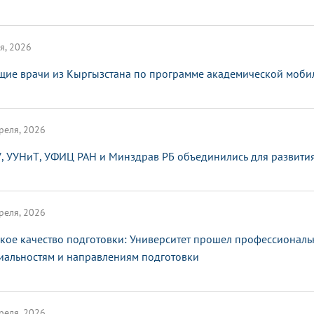
я, 2026
щие врачи из Кыргызстана по программе академической мобил
реля, 2026
, УУНиТ, УФИЦ РАН и Минздрав РБ объединились для развити
реля, 2026
кое качество подготовки: Университет прошел профессионал
иальностям и направлениям подготовки
реля, 2026