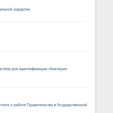
альной хирургии
истему для идентификации «бактерии
чета о работе Правительства в Государственной