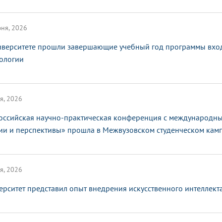
ня, 2026
иверситете прошли завершающие учебный год программы вхо
ологии
я, 2026
оссийская научно-практическая конференция с международным
ии и перспективы» прошла в Межвузовском студенческом кам
я, 2026
ерситет представил опыт внедрения искусственного интеллек