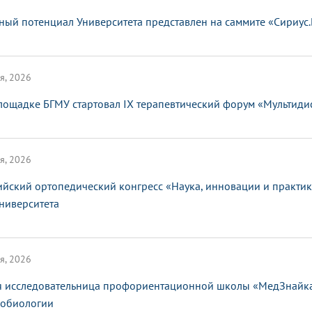
ный потенциал Университета представлен на саммите «Сириус
я, 2026
лощадке БГМУ стартовал IX терапевтический форум «Мультид
я, 2026
ийский ортопедический конгресс «Наука, инновации и практи
ниверситета
я, 2026
 исследовательница профориентационной школы «МедЗнайка»
обиологии