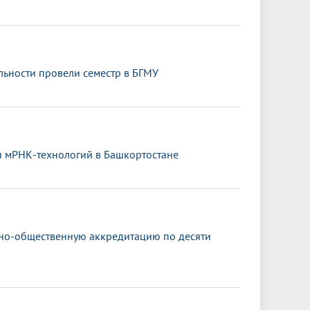
ьности провели семестр в БГМУ
я мРНК-технологий в Башкортостане
ьно-общественную аккредитацию по десяти