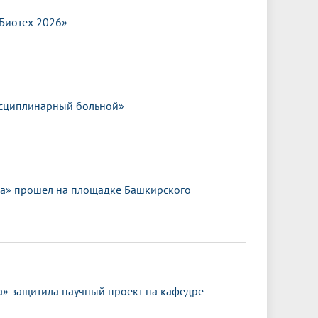
.Биотех 2026»
исциплинарный больной»
ка» прошел на площадке Башкирского
 защитила научный проект на кафедре