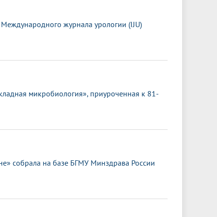
 Международного журнала урологии (IJU)
кладная микробиология», приуроченная к 81-
е» собрала на базе БГМУ Минздрава России