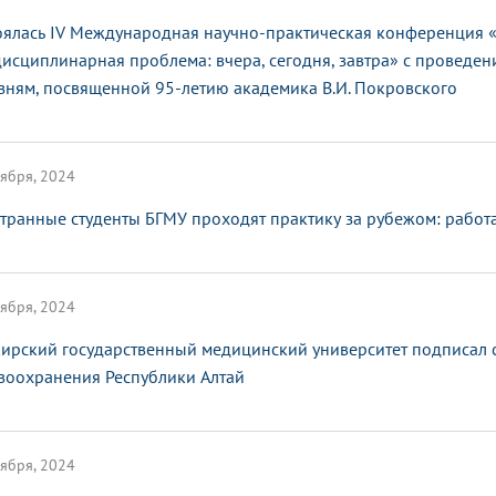
оялась IV Международная научно-практическая конференция
исциплинарная проблема: вчера, сегодня, завтра» с провед
зням, посвященной 95-летию академика В.И. Покровского
ября, 2024
транные студенты БГМУ проходят практику за рубежом: работ
ября, 2024
ирский государственный медицинский университет подписал с
воохранения Республики Алтай
ября, 2024