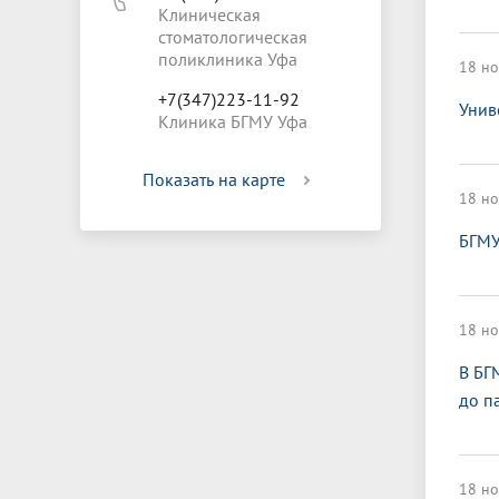
Клиническая
стоматологическая
поликлиника Уфа
18 но
+7(347)223-11-92
Унив
Клиника БГМУ Уфа
Показать на карте
18 но
БГМУ
18 но
В БГ
до п
18 но