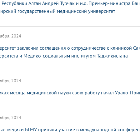
а Республики Алтай Андрей Турчак и и.о. Премьер-министра Б
ирский государственный медицинский университет
ября, 2024
ерситет заключил соглашения о сотрудничестве с клиникой С
ерситета и Медико-социальным институтом Таджикистана
ября, 2024
мках месяца медицинской науки свою работу начал Урало-Пр
ября, 2024
ые-медики БГМУ приняли участие в международной конферен