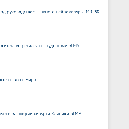
под руководством главного нейрохирурга МЗ РФ
ситета встретился со студентами БГМУ
ные со всего мира
ели в Башкирии хирурги Клиники БГМУ