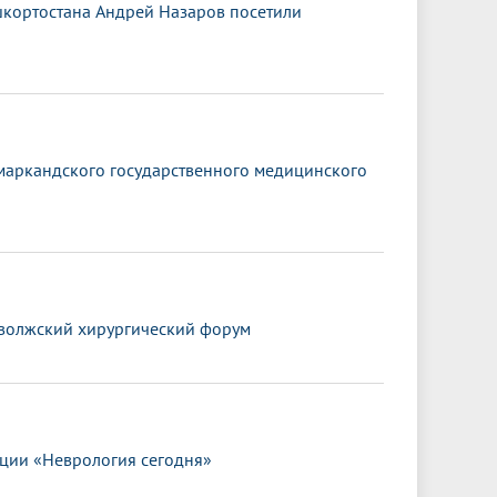
ашкортостана Андрей Назаров посетили
амаркандского государственного медицинского
иволжский хирургический форум
ции «Неврология сегодня»