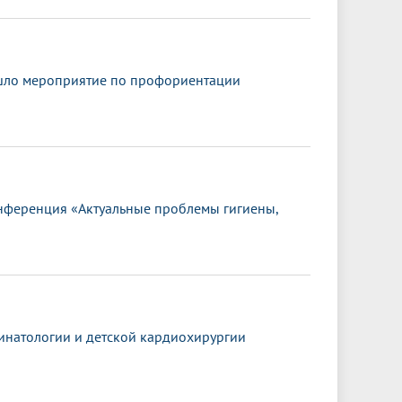
шло мероприятие по профориентации
онференция «Актуальные проблемы гигиены,
ринатологии и детской кардиохирургии