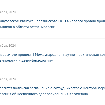
ября, 2024
жвузовском кампусе Евразийского НОЦ мирового уровня про
ьников в области офтальмологии
ября, 2024
иверситете прошла II Международная научно-практическая к
емиологии и дезинфектологии»
ября, 2024
ерситет подписал соглашение о сотрудничестве с Центром пе
вления общественного здравоохранения Казахстана