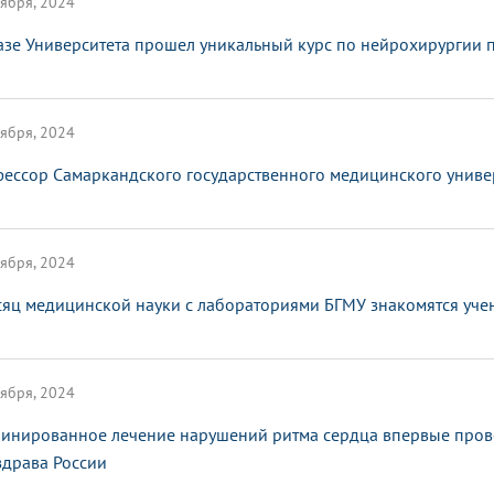
ября, 2024
азе Университета прошел уникальный курс по нейрохирургии 
ября, 2024
ессор Самаркандского государственного медицинского универ
ября, 2024
сяц медицинской науки с лабораториями БГМУ знакомятся уче
ября, 2024
инированное лечение нарушений ритма сердца впервые пров
драва России