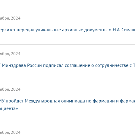
ября, 2024
ерситет передал уникальные архивные документы о Н.А. Сема
ября, 2024
 Минздрава России подписал соглашение о сотрудничестве с
ября, 2024
МУ пройдет Международная олимпиада по фармации и фармако
ациента»
ября, 2024