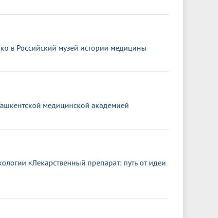
шко в Российский музей истории медицины
 Ташкентской медицинской академией
логии «Лекарственный препарат: путь от идеи