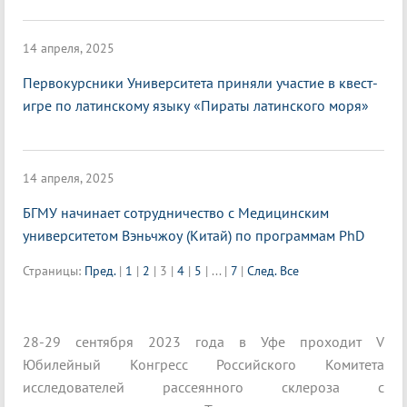
14 апреля, 2025
Первокурсники Университета приняли участие в квест-
игре по латинскому языку «Пираты латинского моря»
14 апреля, 2025
БГМУ начинает сотрудничество с Медицинским
университетом Вэньчжоу (Китай) по программам PhD
Страницы:
Пред.
|
1
|
2
|
3
|
4
|
5
|
...
|
7
|
След.
Все
28-29 сентября 2023 года в Уфе проходит V
Юбилейный Конгресс Российского Комитета
исследователей рассеянного склероза с