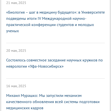
21 мая, 2025
«Биология – шаг в медицину будущего»: в Университете
подведены итоги IV Международной научно-
практической конференции студентов и молодых
ученых
20 мая, 2025
Состоялось совместное заседание научных кружков по
неврологии «Уфа-Новосибирск»
16 мая, 2025
Михаил Мурашко: Мы запустили механизм
качественного обновления всей системы подготовки
медицинских кадров