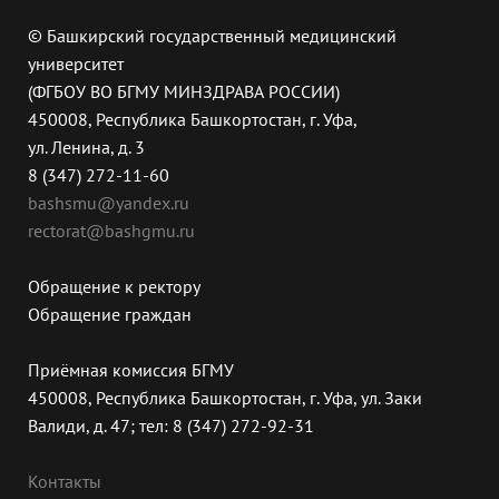
© Башкирский государственный медицинский
университет
(ФГБОУ ВО БГМУ МИНЗДРАВА РОССИИ)
450008, Республика Башкортостан, г. Уфа,
ул. Ленина, д. 3
8 (347) 272-11-60
bashsmu@yandex.ru
rectorat@bashgmu.ru
Обращение к ректору
Обращение граждан
Приёмная комиссия БГМУ
450008, Республика Башкортостан, г. Уфа, ул. Заки
Валиди, д. 47; тел: 8 (347) 272-92-31
Контакты