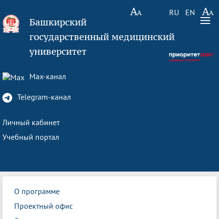
RU
EN
Башкирский
государственный медицинский
университет
Max-канал
Telegram-канал
Личный кабинет
Учебный портал
О программе
Проектный офис