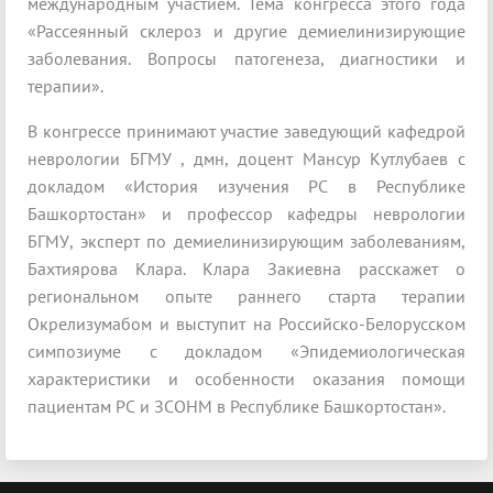
международным участием. Тема конгресса этого года
«Рассеянный склероз и другие демиелинизирующие
заболевания. Вопросы патогенеза, диагностики и
терапии».
В конгрессе принимают участие заведующий кафедрой
неврологии БГМУ , дмн, доцент Мансур Кутлубаев с
докладом «История изучения РС в Республике
Башкортостан» и профессор кафедры неврологии
БГМУ, эксперт по демиелинизирующим заболеваниям,
Бахтиярова Клара. Клара Закиевна расскажет о
региональном опыте раннего старта терапии
Окрелизумабом и выступит на Российско-Белорусском
симпозиуме с докладом «Эпидемиологическая
характеристики и особенности оказания помощи
пациентам РС и ЗСОНМ в Республике Башкортостан».