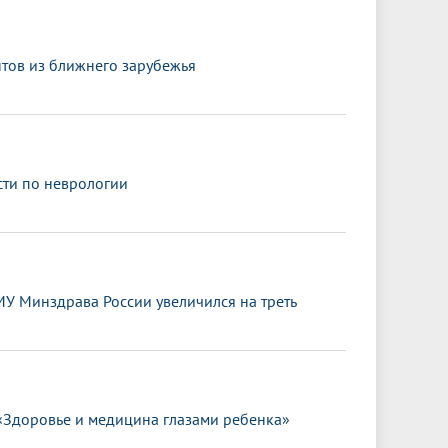
нтов из ближнего зарубежья
сти по неврологии
МУ Минздрава России увеличился на треть
«Здоровье и медицина глазами ребенка»