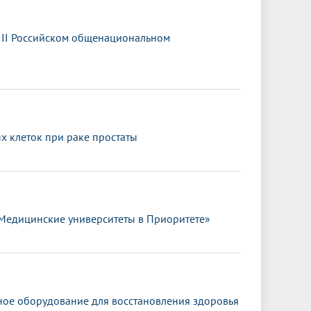
III Российском общенациональном
 клеток при раке простаты
«Медицинские университеты в Приоритете»
ное оборудование для восстановления здоровья