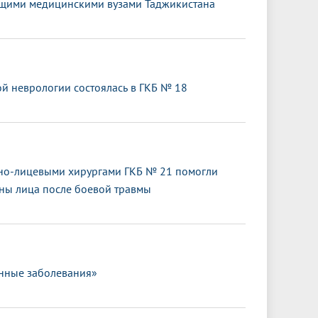
дущими медицинскими вузами Таджикистана
 неврологии состоялась в ГКБ № 18
тно-лицевыми хирургами ГКБ № 21 помогли
оны лица после боевой травмы
нные заболевания»