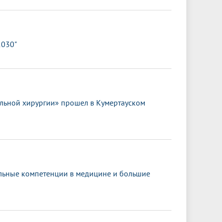
2030"
льной хирургии» прошел в Кумертауском
альные компетенции в медицине и большие