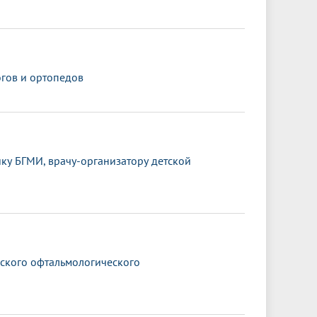
гов и ортопедов
ку БГМИ, врачу-организатору детской
йского офтальмологического