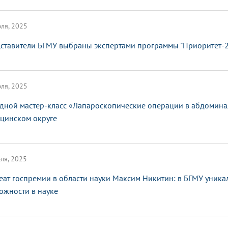
ля, 2025
ставители БГМУ выбраны экспертами программы "Приоритет-
ля, 2025
дной мастер-класс «Лапароскопические операции в абдомина
цинском округе
ля, 2025
еат госпремии в области науки Максим Никитин: в БГМУ уник
ожности в науке