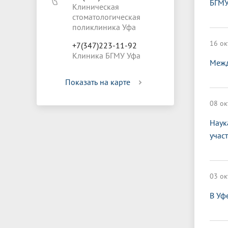
БГМУ
Клиническая
стоматологическая
поликлиника Уфа
16 ок
+7(347)223-11-92
Клиника БГМУ Уфа
Межд
Показать на карте
08 ок
Наук
учас
03 ок
В Уф