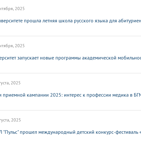
нтября, 2025
иверситете прошла летняя школа русского языка для абитурие
нтября, 2025
ерситет запускает новые программы академической мобильно
густа, 2025
и приемной кампании 2025: интерес к профессии медика в БГ
густа, 2025
Л "Пульс" прошел международный детский конкурс-фестиваль 