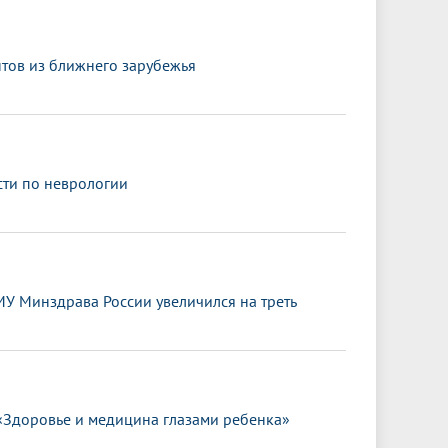
нтов из ближнего зарубежья
сти по неврологии
МУ Минздрава России увеличился на треть
«Здоровье и медицина глазами ребенка»