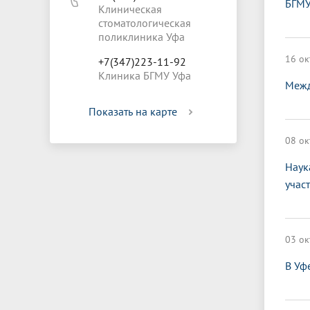
БГМУ
Клиническая
стоматологическая
поликлиника Уфа
16 ок
+7(347)223-11-92
Клиника БГМУ Уфа
Межд
Показать на карте
08 ок
Наук
учас
03 ок
В Уф