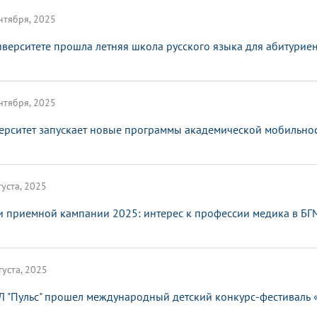
нтября, 2025
иверситете прошла летняя школа русского языка для абитурие
нтября, 2025
ерситет запускает новые программы академической мобильно
густа, 2025
и приемной кампании 2025: интерес к профессии медика в БГ
густа, 2025
Л "Пульс" прошел международный детский конкурс-фестиваль 