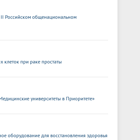
III Российском общенациональном
 клеток при раке простаты
«Медицинские университеты в Приоритете»
ное оборудование для восстановления здоровья