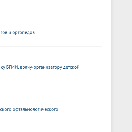
гов и ортопедов
ку БГМИ, врачу-организатору детской
йского офтальмологического