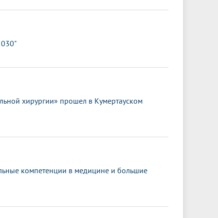
2030"
льной хирургии» прошел в Кумертауском
альные компетенции в медицине и большие