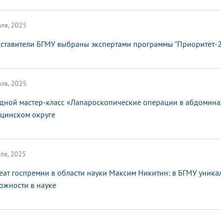
ля, 2025
ставители БГМУ выбраны экспертами программы "Приоритет-
ля, 2025
дной мастер-класс «Лапароскопические операции в абдомина
цинском округе
ля, 2025
еат госпремии в области науки Максим Никитин: в БГМУ уник
ожности в науке