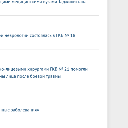
дущими медицинскими вузами Таджикистана
 неврологии состоялась в ГКБ № 18
тно-лицевыми хирургами ГКБ № 21 помогли
оны лица после боевой травмы
нные заболевания»