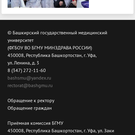
© Башкирский государственный медицинский
университет
(ФГБОУ ВО БГМУ МИНЗДРАВА РОССИИ)
450008, Республика Башкортостан, г. Уфа,
ул. Ленина, д. 3
8 (347) 272-11-60
bashsmu@yandex.ru
rectorat@bashgmu.ru
Обращение к ректору
Обращение граждан
Приёмная комиссия БГМУ
450008, Республика Башкортостан, г. Уфа, ул. Заки