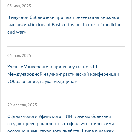
05 мая, 2025
В научной библиотеке прошла презентация книжной
выставки «Doctors of Bashkortostan: heroes of medicine
and war»
05 мая, 2025
Ученые Университета приняли участие в III
Международной научно-практической конференции
«Образование, наука, медицина»
29 апреля, 2025
Офтальмологи Уфимского НИИ глазных болезней
создают реестр пациентов с офтальмологическими
осложнениями сахарного диабета II типа в рамках