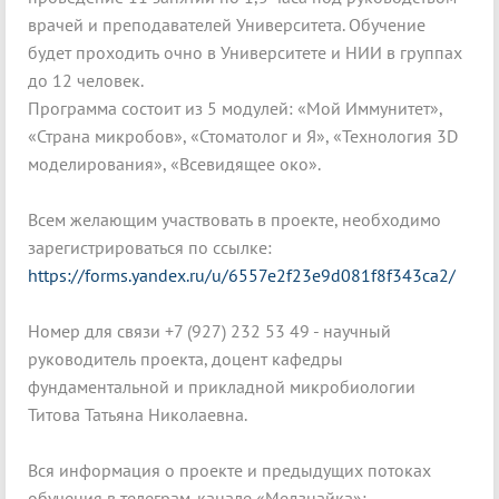
врачей и преподавателей Университета. Обучение
будет проходить очно в Университете и НИИ в группах
до 12 человек.
Программа состоит из 5 модулей: «Мой Иммунитет»,
«Страна микробов», «Стоматолог и Я», «Технология 3D
моделирования», «Всевидящее око».
Всем желающим участвовать в проекте, необходимо
зарегистрироваться по ссылке:
https://forms.yandex.ru/u/6557e2f23e9d081f8f343ca2/
Номер для связи +7 (927) 232 53 49 - научный
руководитель проекта, доцент кафедры
фундаментальной и прикладной микробиологии
Титова Татьяна Николаевна.
Вся информация о проекте и предыдущих потоках
обучения в телеграм-канале «Медзнайка»: