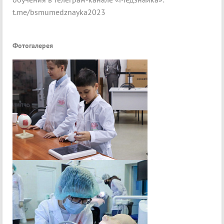
t.me/bsmumedznayka2023
Фотогалерея