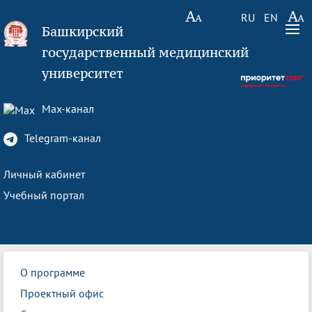
RU
EN
Башкирский
государственный медицинский
университет
Max-канал
Telegram-канал
Личный кабинет
Учебный портал
О программе
Проектный офис