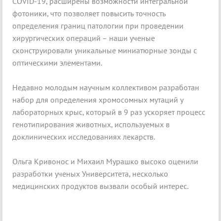
COVID-19, расширены возможности интегральной
фотоники, что позволяет повысить точность
определения границ патологии при проведении
хирургических операций – наши ученые
сконструировали уникальные миниатюрные зонды с
оптическими элементами.
Недавно молодым научным коллективом разработан
набор для определения хромосомных мутаций у
лабораторных крыс, который в 9 раз ускоряет процесс
генотипирования животных, используемых в
доклинических исследованиях лекарств.
Ольга Кривонос и Михаил Мурашко высоко оценили
разработки ученых Университета, несколько
медицинских продуктов вызвали особый интерес.