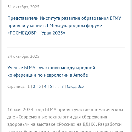
31 октября, 2025
Представители Института развития образования БГМУ
приняли участие в I Международном форуме
«РОСМЕДОБР – Урал 2025»
24 октября, 2025
Ученые БГМУ - участники международной
конференции по неврологии в Актобе
Страницы:
1
|
2
|
3
|
4
|
5
|
...
|
7
|
След.
Все
16 мая 2024 года БГМУ принял участие в тематическом
дне «Современные технологии для сбережения
здоровья» на выставке «Россия» на ВДНХ . Разработки
ученых Университета в области медицины представили