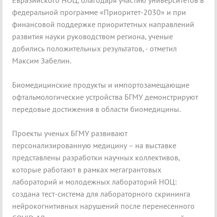
Евразийского НОЦ, благодаря участию университетов в
федеральной программе «Приоритет-2030» и при
финансовой поддержке приоритетных направлений
развития науки руководством региона, ученые
добились положительных результатов, - отметил
Максим Забелин.
Биомедицинские продукты и импортозамещающие
офтальмологические устройства БГМУ демонстрируют
передовые достижения в области биомедицины.
Проекты ученых БГМУ развивают
персонализированную медицину – на выставке
представлены разработки научных коллективов,
которые работают в рамках мегагрантовых
лабораторий и молодежных лабораторий НОЦ:
создана тест-система для лабораторного скрининга
нейрокогнитивных нарушений после перенесенного