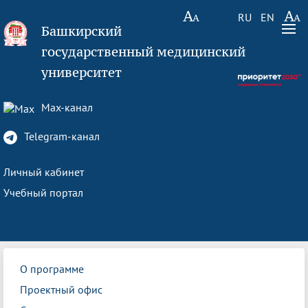
RU
EN
Башкирский
государственный медицинский
университет
Max-канал
Telegram-канал
Личный кабинет
Учебный портал
О программе
Проектный офис