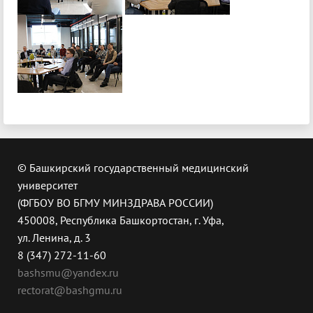
© Башкирский государственный медицинский
университет
(ФГБОУ ВО БГМУ МИНЗДРАВА РОССИИ)
450008, Республика Башкортостан, г. Уфа,
ул. Ленина, д. 3
8 (347) 272-11-60
bashsmu@yandex.ru
rectorat@bashgmu.ru