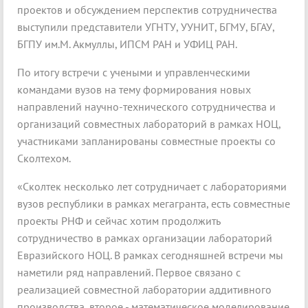
проектов и обсуждением перспектив сотрудничества
выступили представители УГНТУ, УУНИТ, БГМУ, БГАУ,
БГПУ им.М. Акмуллы, ИПСМ РАН и УФИЦ РАН.
По итогу встречи с учеными и управленческими
командами вузов на тему формирования новых
направлений научно-технического сотрудничества и
организаций совместных лабораторий в рамках НОЦ,
участниками запланированы совместные проекты со
Сколтехом.
«Сколтек несколько лет сотрудничает с лабораториями
вузов республики в рамках мегагранта, есть совместные
проекты РНФ и сейчас хотим продолжить
сотрудничество в рамках организации лабораторий
Евразийского НОЦ. В рамках сегодняшней встречи мы
наметили ряд направлений. Первое связано с
реализацией совместной лаборатории аддитивного
производства, второе - математическое моделирование