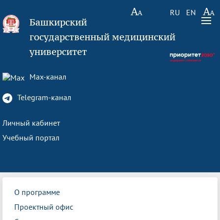
RU
EN
Башкирский
государственный медицинский
университет
Max-канал
Telegram-канал
Личный кабинет
Учебный портал
О программе
Проектный офис