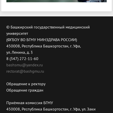
© Башкирский государственный медицинский
университет
(ФГБОУ ВО БГМУ МИНЗДРАВА РОССИИ)
450008, Республика Башкортостан, г. Уфа,
ул. Ленина, д. 3
8 (347) 272-11-60
bashsmu@yandex.ru
rectorat@bashgmu.ru
Обращение к ректору
Обращение граждан
Приёмная комиссия БГМУ
450008, Республика Башкортостан, г. Уфа, ул. Заки