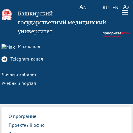
RU
EN
Башкирский
государственный медицинский
университет
Max-канал
Telegram-канал
Личный кабинет
Учебный портал
О программе
Проектный офис