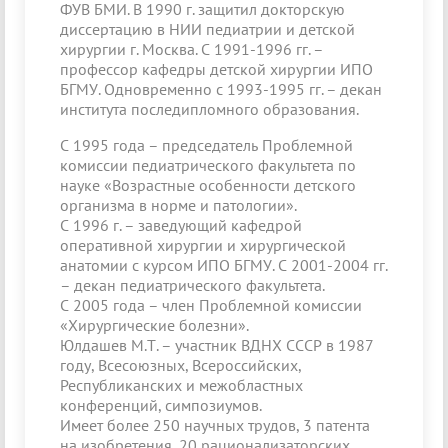
ФУВ БМИ. В 1990 г. защитил докторскую
диссертацию в НИИ педиатрии и детской
хирургии г. Москва. С 1991-1996 гг. –
профессор кафедры детской хирургии ИПО
БГМУ. Одновременно с 1993-1995 гг. – декан
института последипломного образования.
С 1995 года – председатель Проблемной
комиссии педиатрического факультета по
науке «Возрастные особенности детского
организма в норме и патологии».
С 1996 г. – заведующий кафедрой
оперативной хирургии и хирургической
анатомии с курсом ИПО БГМУ. С 2001-2004 гг.
– декан педиатрического факультета.
С 2005 года – член Проблемной комиссии
«Хирургические болезни».
Юлдашев М.Т. – участник ВДНХ СССР в 1987
году, Всесоюзных, Всероссийских,
Республиканских и межобластных
конференций, симпозиумов.
Имеет более 250 научных трудов, 3 патента
на изобретения, 20 рационализаторских