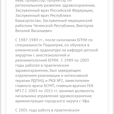
наук, профессор, проректор по
региональному развитию здравоохранения,
Заслуженный врач Российской Федерации,
Заслуженный врач Республики
Башкортостан, Заслуженный медицинский
работник Чеченской Республики, Викторов
Виталий Васильевич.
С 1987-1989 гг., после окончания БГМИ по
специальности Педиатрия, он обучался в
клинической ординатуре на кафедре детской
хирургии с анестезиологией и
реаниматологией БГМИ. С 1989 по 2003
годы работал в практическом
здравоохранении, был заведующим
отделением реанимации и интенсивной
терапии РДПНЦ и РКБ №2, заместителем
главного врача БСМП, главным врачом ГКБ
№17. С 2003 по 2011 гг. занимал должность
начальника управления здравоохранения
администрации городского округа г. Уфа.
С 2001 года работу в практическом