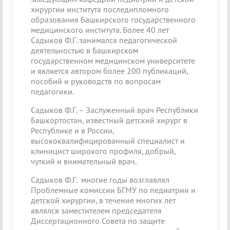
хирургии института последипломного
образования Башкирского государственного
медицинского института. Более 40 лет
Садыков Ф.Г. занимался педагогической
деятельностью в Башкирском
государственном медицинском университете
и является автором более 200 публикаций,
пособий и руководств по вопросам
педагогики.
Садыков Ф.Г. – Заслуженный врач Республики
Башкортостан, известный детский хирург в
Республике и в России,
высококвалифицированный специалист и
клиницист широкого профиля, добрый,
чуткий и внимательный врач.
Садыков Ф.Г. многие годы возглавлял
Проблемные комиссии БГМУ по педиатрии и
детской хирургии, в течение многих лет
являлся заместителем председателя
Диссертационного Совета по защите