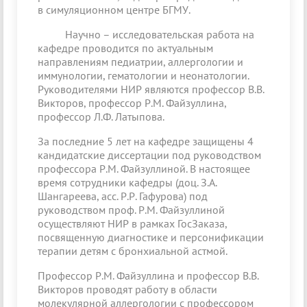
в симуляционном центре БГМУ.
Научно – исследовательская работа на
кафедре проводится по актуальным
направлениям педиатрии, аллергологии и
иммунологии, гематологии и неонатологии.
Руководителями НИР являются профессор В.В.
Викторов, профессор Р.М. Файзуллина,
профессор Л.Ф. Латыпова.
За последние 5 лет на кафедре защищены 4
кандидатские диссертации под руководством
профессора Р.М. Файзуллиной. В настоящее
время сотрудники кафедры (доц. З.А.
Шангареева, асс. Р.Р. Гафурова) под
руководством проф. Р.М. Файзуллиной
осуществляют НИР в рамках ГосЗаказа,
посвященную диагностике и персонификации
терапии детям с бронхиальной астмой.
Профессор Р.М. Файзуллина и профессор В.В.
Викторов проводят работу в области
молекулярной аллергологии с профессором