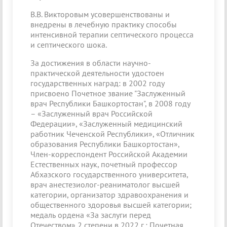
В.В. Викторовым усовершенствованы и
внедрены в лечебную практику способы
интенсивной терапии септического процесса
и септического шока.
За достижения в области научно-
практической деятельности удостоен
государственных наград: в 2002 году
присвоено Почетное звание "Заслуженный
врач Республики Башкортостан", в 2008 году
– «Заслуженный врач Российской
Федерации», «Заслуженный медицинский
работник Чеченской Республики», «Отличник
образования Республики Башкортостан»,
Член-корреспондент Российской Академии
Естественных наук, почетный профессор
Абхазского государственного университета,
врач анестезиолог-реаниматолог высшей
категории, организатор здравоохранения и
общественного здоровья высшей категории;
медаль ордена «За заслуги перед
Отечеством» 2 степени в 2022 г.; Почетная