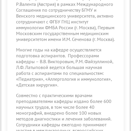
Р.Валента (Австрия) в рамках Международного
Соглашения по сотрудничеству БГМУ и
Венского медицинского университета, активно
сотрудничают с ФГБУ ГНЦ институт
иммунологии ФМБА России (г. Москва), Первым
Московским государственным медицинским
университетом имени И.М. Сеченова (г. Москва).
Многие годы на кафедре осуществляется
подготовка аспирантов. Профессорами
кафедры – В.В. Викторовым, Р.М. Файзуллиной,
Л.Ф. Латыповой ведется большая научная
работа с аспирантами по специальностям:
«Педиатрия», «Аллергология и иммунология»,
«Детская хирургия».
Совместно с практическими врачами
преподавателями кафедры издано более 600
научных трудов, в том числе более 40
монографий, внедрено более 100 новых
методов диагностики и лечения заболеваний.
Сотрудники кафедры ежегодно принимают
участие в международных, всероссийских,