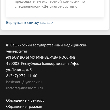
председателем экспертной комиссии по
специальности «Детская хирургия».
Вернуться к списку кафедр
© Башкирский государственный медицинский
университет
(ФГБОУ ВО БГМУ МИНЗДРАВА РОССИИ)
450008, Республика Башкортостан, г. Уфа,
ул. Ленина, д. 3
8 (347) 272-11-60
bashsmu@yandex.ru
rectorat@bashgmu.ru
Обращение к ректору
Обращение граждан