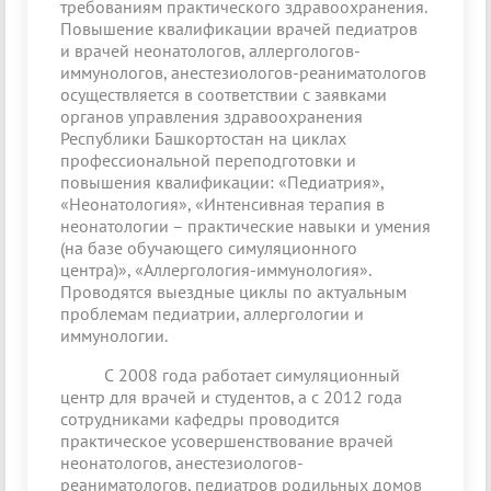
требованиям практического здравоохранения.
Повышение квалификации врачей педиатров
и врачей неонатологов, аллергологов-
иммунологов, анестезиологов-реаниматологов
осуществляется в соответствии с заявками
органов управления здравоохранения
Республики Башкортостан на циклах
профессиональной переподготовки и
повышения квалификации: «Педиатрия»,
«Неонатология», «Интенсивная терапия в
неонатологии – практические навыки и умения
(на базе обучающего симуляционного
центра)», «Аллергология-иммунология».
Проводятся выездные циклы по актуальным
проблемам педиатрии, аллергологии и
иммунологии.
С 2008 года работает симуляционный
центр для врачей и студентов, а с 2012 года
сотрудниками кафедры проводится
практическое усовершенствование врачей
неонатологов, анестезиологов-
реаниматологов, педиатров родильных домов