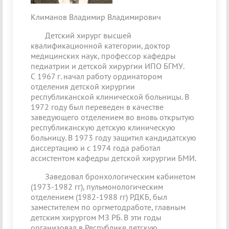
Климанов Владимир Владимирович
Детский хирург высшей
квалификационной категории, доктор
медицинских наук, профессор кафедры
педиатрии и детской хирургии ИПО БГМУ.
С 1967 г. начал работу ординатором
отделения детской хирургии
республиканской клинической больницы. В
1972 году был переведен в качестве
заведующего отделением во вновь открытую
республиканскую детскую клиническую
больницу. В 1973 году защитил кандидатскую
диссертацию и с 1974 года работал
ассистентом кафедры детской хирургии БМИ.
Заведовал бронхологическим кабинетом
(1973-1982 гг), пульмонологическим
отделением (1982-1988 гг) РДКБ, был
заместителем по оргметодработе, главным
детским хирургом МЗ РБ. В эти годы
организовал в Республике детскую