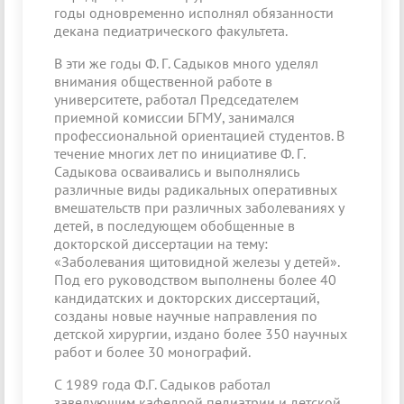
годы одновременно исполнял обязанности
декана педиатрического факультета.
В эти же годы Ф. Г. Садыков много уделял
внимания общественной работе в
университете, работал Председателем
приемной комиссии БГМУ, занимался
профессиональной ориентацией студентов. В
течение многих лет по инициативе Ф. Г.
Садыкова осваивались и выполнялись
различные виды радикальных оперативных
вмешательств при различных заболеваниях у
детей, в последующем обобщенные в
докторской диссертации на тему:
«Заболевания щитовидной железы у детей».
Под его руководством выполнены более 40
кандидатских и докторских диссертаций,
созданы новые научные направления по
детской хирургии, издано более 350 научных
работ и более 30 монографий.
С 1989 года Ф.Г. Садыков работал
заведующим кафедрой педиатрии и детской