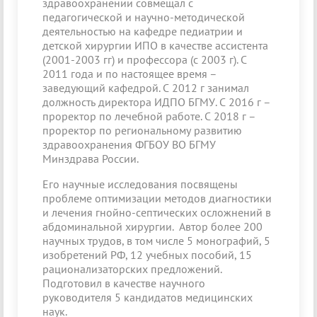
здравоохранении совмещал с
педагогической и научно-методической
деятельностью на кафедре педиатрии и
детской хирургии ИПО в качестве ассистента
(2001-2003 гг) и профессора (с 2003 г). С
2011 года и по настоящее время –
заведующий кафедрой. С 2012 г занимал
должность директора ИДПО БГМУ. С 2016 г –
проректор по лечебной работе. С 2018 г –
проректор по региональному развитию
здравоохранения ФГБОУ ВО БГМУ
Минздрава России.
Его научные исследования посвящены
проблеме оптимизации методов диагностики
и лечения гнойно-септических осложнений в
абдоминальной хирургии. Автор более 200
научных трудов, в том числе 5 монографий, 5
изобретений РФ, 12 учебных пособий, 15
рационализаторских предложений.
Подготовил в качестве научного
руководителя 5 кандидатов медицинских
наук.