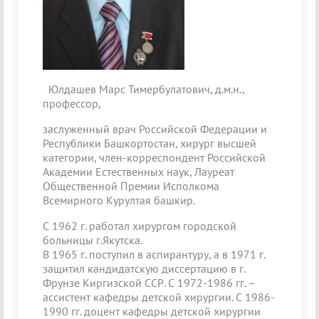
Юлдашев Марс Тимербулатович, д.м.н.,
профессор,
заслуженный врач Российской Федерации и
Республики Башкортостан, хирург высшей
категории, член-корреспондент Российской
Академии Естественных наук, Лауреат
Общественной Премии Исполкома
Всемирного Курултая башкир.
С 1962 г. работал хирургом городской
больницы г.Якутска.
В 1965 г. поступил в аспирантуру, а в 1971 г.
защитил кандидатскую диссертацию в г.
Фрунзе Киргизской ССР. С 1972-1986 гг. –
ассистент кафедры детской хирургии. С 1986-
1990 гг. доцент кафедры детской хирургии