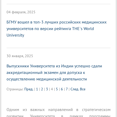
04 февраля, 2025
БГМУ вошел в топ-3 лучших российских медицинских
университетов по версии рейтинга THE`s World
University
30 января, 2025
Выпускники Университета из Индии успешно сдали
аккредитационный экзамен для допуска к
осуществлению медицинской деятельности
Страницы:
Пред.
|
1
|
2
|
3
|
4
|
5
|
6
|
7
|
След.
Все
Одним из важных направлений в стратегическом
развитии Университета в рамках программы