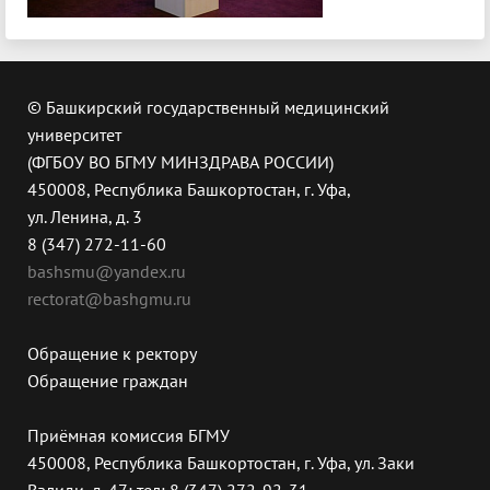
© Башкирский государственный медицинский
университет
(ФГБОУ ВО БГМУ МИНЗДРАВА РОССИИ)
450008, Республика Башкортостан, г. Уфа,
ул. Ленина, д. 3
8 (347) 272-11-60
bashsmu@yandex.ru
rectorat@bashgmu.ru
Обращение к ректору
Обращение граждан
Приёмная комиссия БГМУ
450008, Республика Башкортостан, г. Уфа, ул. Заки