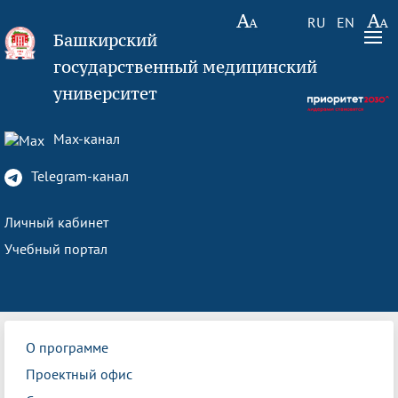
RU
EN
Башкирский
государственный медицинский
университет
Max-канал
Telegram-канал
Личный кабинет
Учебный портал
О программе
Проектный офис