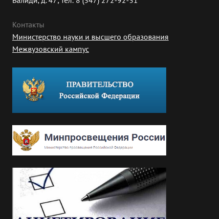
Валиди, д. 47; тел: 8 (347) 272-92-31
Контакты
Министерство науки и высшего образования
Межвузовский кампус