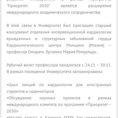
"Приоритет 2030" является расширение
международного академического сотрудничества.
В этой связи в Университет был приглашен старший
консультант отделения интервенционной кардиологии
врожденных и структурных заболеваний сердца
Кардиологического центра Монцино (Италия) –
профессор Онорато Эустахио Мария Ромуальдо .
Рабочий визит профессора продлиться с 24.11 – 30.11.
В рамках посещения Университета запланированы:
•Цикл лекций по кардиологии для иностранных
студентов и ординаторов
•Обсуждение научных проектов в рамках
международного комитета по программе «Приоритет –
2030»
•Мастер классы в Клинике БГМУ для ординаторов,