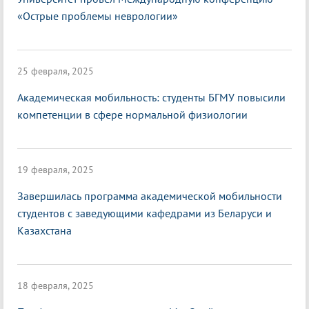
«Острые проблемы неврологии»
25 февраля, 2025
Академическая мобильность: студенты БГМУ повысили
компетенции в сфере нормальной физиологии
19 февраля, 2025
Завершилась программа академической мобильности
студентов с заведующими кафедрами из Беларуси и
Казахстана
18 февраля, 2025