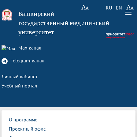
RU
EN
Башкирский
государственный медицинский
университет
Max-канал
Telegram-канал
Личный кабинет
Учебный портал
О программе
Проектный офис