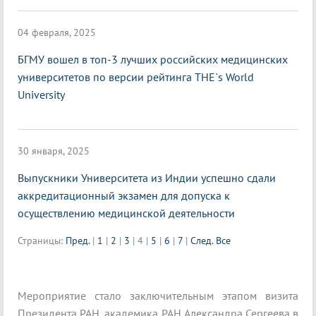
04 февраля, 2025
БГМУ вошел в топ-3 лучших российских медицинских
университетов по версии рейтинга THE`s World
University
30 января, 2025
Выпускники Университета из Индии успешно сдали
аккредитационный экзамен для допуска к
осуществлению медицинской деятельности
Страницы:
Пред.
|
1
|
2
|
3
|
4
|
5
|
6
|
7
|
След.
Все
Мероприятие стало заключительным этапом визита
Президента РАН, академика РАН Александра Сергеева в