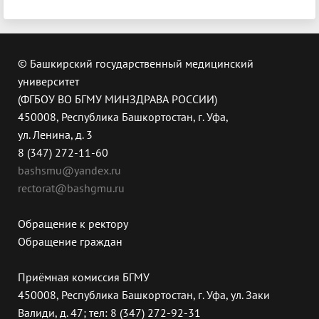
© Башкирский государственный медицинский
университет
(ФГБОУ ВО БГМУ МИНЗДРАВА РОССИИ)
450008, Республика Башкортостан, г. Уфа,
ул. Ленина, д. 3
8 (347) 272-11-60
bashsmu@yandex.ru
rectorat@bashgmu.ru
Обращение к ректору
Обращение граждан
Приёмная комиссия БГМУ
450008, Республика Башкортостан, г. Уфа, ул. Заки
Валиди, д. 47; тел: 8 (347) 272-92-31