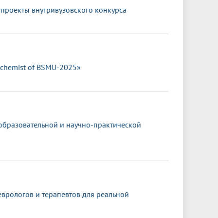
 проекты внутривузовского конкурса
ochemist of BSMU-2025»
 образовательной и научно-практической
врологов и терапевтов для реальной