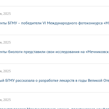
я, 2025
енты БГМУ – победители VI Международного фотоконкурса «Мы
я, 2025
енты-биологи представили свои исследования на «Мечниковск
я, 2025
ый БГМУ рассказала о разработке лекарств в годы Великой О
я, 2025