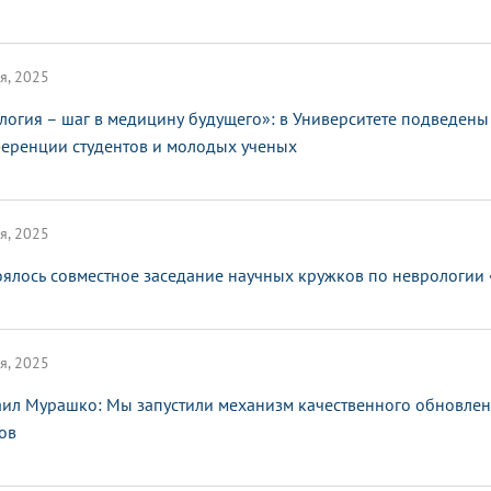
я, 2025
логия – шаг в медицину будущего»: в Университете подведен
еренции студентов и молодых ученых
я, 2025
оялось совместное заседание научных кружков по неврологии
я, 2025
ил Мурашко: Мы запустили механизм качественного обновлен
ов