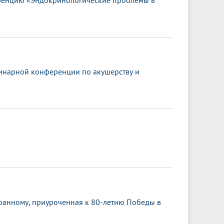
ренцию «Эндокринологические проблемы в
инарной конференции по акушерству и
транному, приуроченная к 80-летию Победы в