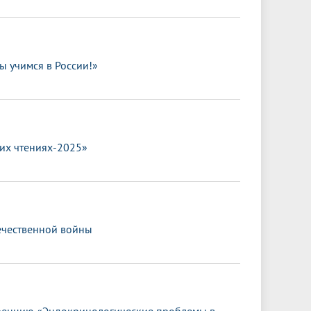
 учимся в России!»
их чтениях-2025»
течественной войны