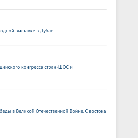
одной выставке в Дубае
ицинского конгресса стран-ШОС и
обеды в Великой Отечественной Войне. С востока