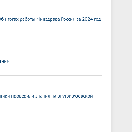
б итогах работы Минздрава России за 2024 год
ений
сники проверили знания на внутривузовской