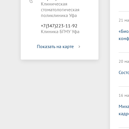
Клиническая
стоматологическая
поликлиника Уфа
21 ма
+7(347)223-11-92
«Био
Клиника БГМУ Уфа
конф
Показать на карте
20 ма
Сост
16 ма
Миха
кадр