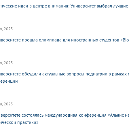
енческие идеи в центре внимания: Университет выбрал лучшие
я, 2025
иверситете прошла олимпиада для иностранных студентов «Bi
я, 2025
иверситете обсудили актуальные вопросы педиатрии в рамках
еренции
я, 2025
иверситете состоялась международная конференция «Альянс не
ической практики»