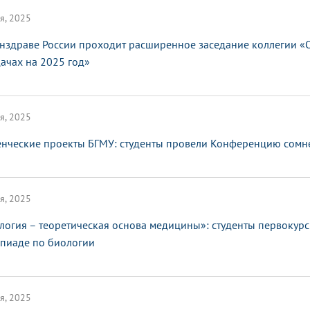
я, 2025
нздраве России проходит расширенное заседание коллегии «О
дачах на 2025 год»
я, 2025
енческие проекты БГМУ: студенты провели Конференцию сомн
я, 2025
логия – теоретическая основа медицины»: студенты первокур
пиаде по биологии
я, 2025